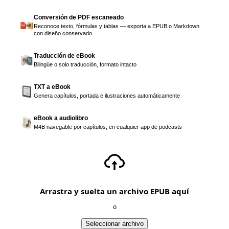
Conversión de PDF escaneado
Reconoce texto, fórmulas y tablas — exporta a EPUB o Markdown
con diseño conservado
Traducción de eBook
Bilingüe o solo traducción, formato intacto
TXT a eBook
Genera capítulos, portada e ilustraciones automáticamente
eBook a audiolibro
M4B navegable por capítulos, en cualquier app de podcasts
Arrastra y suelta un archivo EPUB aquí
o
Seleccionar archivo