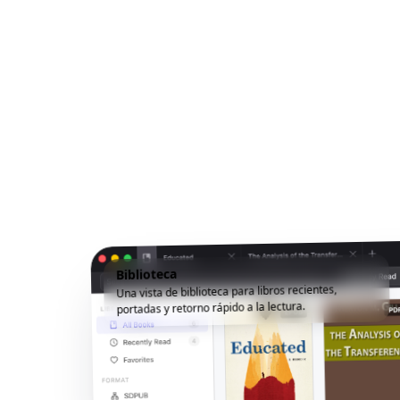
Biblioteca
Una vista de biblioteca para libros recientes,
portadas y retorno rápido a la lectura.