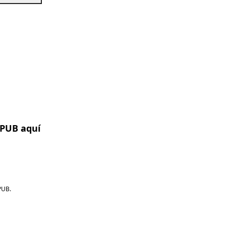
EPUB aquí
PUB.