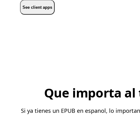
See client apps
Que importa al 
Si ya tienes un EPUB en espanol, lo importa