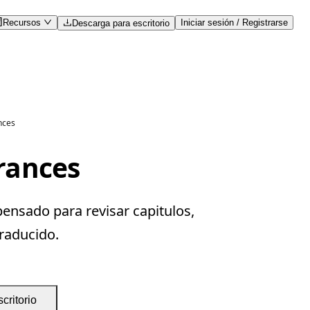
Recursos
Iniciar sesión / Registrarse
Descarga para escritorio
nces
frances
pensado para revisar capitulos,
traducido.
critorio