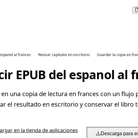
 espanol al frances
Revisar capitulos en escritorio
Guardar la copia en fra
ir EPUB del espanol al 
n una copia de lectura en frances con un flujo 
 el resultado en escritorio y conservar el libro 
rgar en la tienda de aplicaciones
Descarga para es