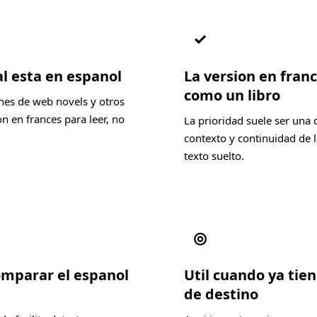
✓
al esta en espanol
La version en fran
como un libro
nes de web novels y otros
 en frances para leer, no
La prioridad suele ser una 
contexto y continuidad de l
texto suelto.
◎
comparar el espanol
Util cuando ya tien
de destino