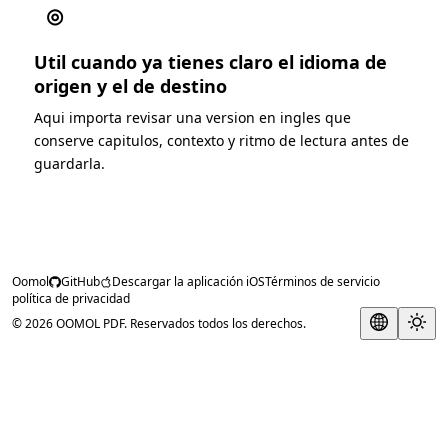
◎
Util cuando ya tienes claro el idioma de
origen y el de destino
Aqui importa revisar una version en ingles que
conserve capitulos, contexto y ritmo de lectura antes de
guardarla.
Oomol
GitHub
Descargar la aplicación iOS
Términos de servicio
política de privacidad
© 2026 OOMOL PDF. Reservados todos los derechos.