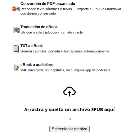
Conversión de PDF escaneado
Reconoce texto, fórmulas y tablas — exporta a EPUB o Markdown
con diseño conservado
Traducción de eBook
Bilingüe o solo traducción, formato intacto
TXT a eBook
Genera capítulos, portada e ilustraciones automáticamente
eBook a audiolibro
M4B navegable por capítulos, en cualquier app de podcasts
Arrastra y suelta un archivo EPUB aquí
o
Seleccionar archivo