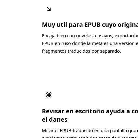
↘
Muy util para EPUB cuyo origina
Encaja bien con novelas, ensayos, exportacio
EPUB en ruso donde la meta es una version e
fragmentos traducidos por separado.
⌘
Revisar en escritorio ayuda a c
el danes
Mirar el EPUB traducido en una pantalla grand
problemas entre capitulos antes de quedarte 