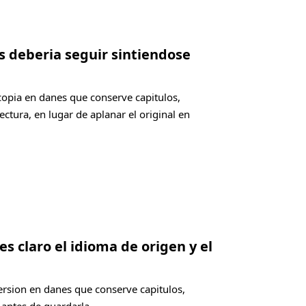
s deberia seguir sintiendose
copia en danes que conserve capitulos,
ectura, en lugar de aplanar el original en
es claro el idioma de origen y el
ersion en danes que conserve capitulos,
 antes de guardarla.