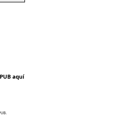
EPUB aquí
PUB.