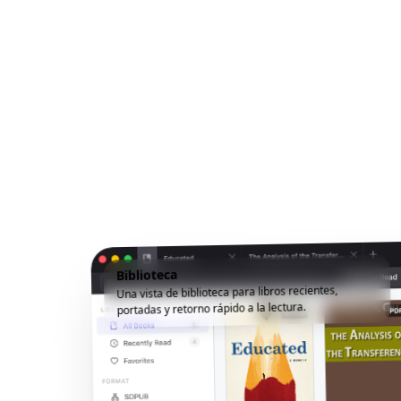
Biblioteca
Una vista de biblioteca para libros recientes,
portadas y retorno rápido a la lectura.