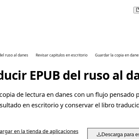
del ruso al danes
Revisar capitulos en escritorio
Guardar la copia en dane
ducir EPUB del ruso al d
opia de lectura en danes con un flujo pensado p
sultado en escritorio y conservar el libro traduci
rgar en la tienda de aplicaciones
Descarga para es