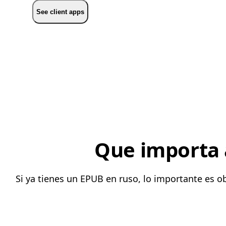
See client apps
Que importa a
Si ya tienes un EPUB en ruso, lo importante es 