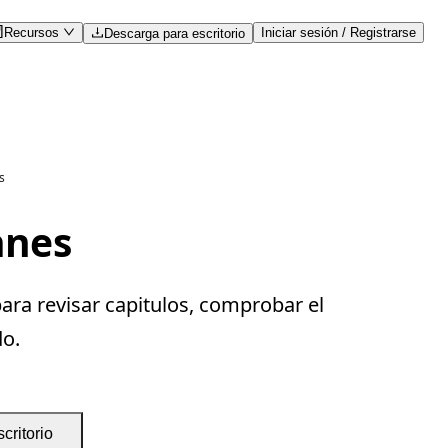
Recursos
Iniciar sesión / Registrarse
Descarga para escritorio
s
anes
ara revisar capitulos, comprobar el
do.
critorio