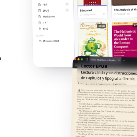
o
Lector EPUB
Lectura cálida y sin distracciones
de capítulos y tipografía flexible.