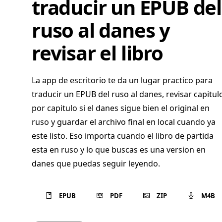
traducir un EPUB del
ruso al danes y
revisar el libro
La app de escritorio te da un lugar practico para
traducir un EPUB del ruso al danes, revisar capitul
por capitulo si el danes sigue bien el original en
ruso y guardar el archivo final en local cuando ya
este listo. Eso importa cuando el libro de partida
esta en ruso y lo que buscas es una version en
danes que puedas seguir leyendo.
EPUB
PDF
ZIP
M4B