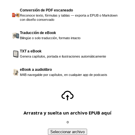
Conversión de PDF escaneado
Reconoce texto, fórmulas y tablas — exporta a EPUB o Markdown
con diseño conservado
Traducción de eBook
Bilingüe o solo traducción, formato intacto
TXT a eBook
Genera capítulos, portada e ilustraciones automáticamente
eBook a audiolibro
M4B navegable por capítulos, en cualquier app de podcasts
Arrastra y suelta un archivo EPUB aquí
o
Seleccionar archivo