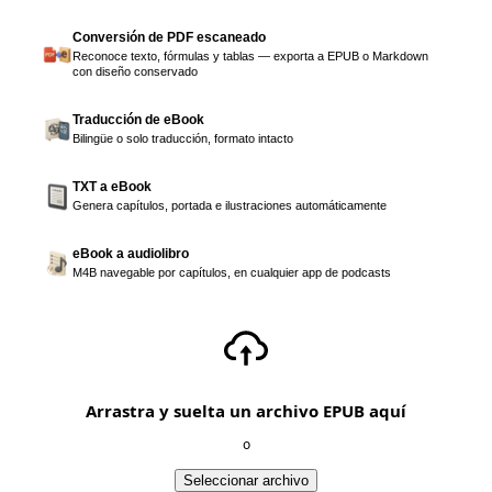
Conversión de PDF escaneado
Reconoce texto, fórmulas y tablas — exporta a EPUB o Markdown
con diseño conservado
Traducción de eBook
Bilingüe o solo traducción, formato intacto
TXT a eBook
Genera capítulos, portada e ilustraciones automáticamente
eBook a audiolibro
M4B navegable por capítulos, en cualquier app de podcasts
Arrastra y suelta un archivo EPUB aquí
o
Seleccionar archivo