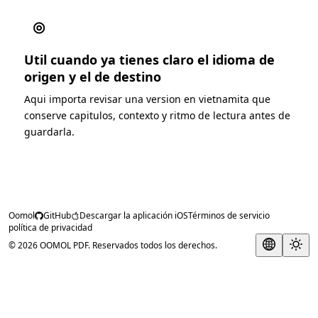
◎
Util cuando ya tienes claro el idioma de
origen y el de destino
Aqui importa revisar una version en vietnamita que
conserve capitulos, contexto y ritmo de lectura antes de
guardarla.
Oomol
GitHub
Descargar la aplicación iOS
Términos de servicio
política de privacidad
© 2026 OOMOL PDF. Reservados todos los derechos.