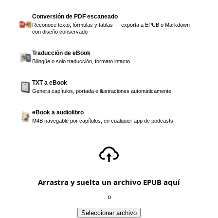
Conversión de PDF escaneado
Reconoce texto, fórmulas y tablas — exporta a EPUB o Markdown
con diseño conservado
Traducción de eBook
Bilingüe o solo traducción, formato intacto
TXT a eBook
Genera capítulos, portada e ilustraciones automáticamente
eBook a audiolibro
M4B navegable por capítulos, en cualquier app de podcasts
Arrastra y suelta un archivo EPUB aquí
o
Seleccionar archivo