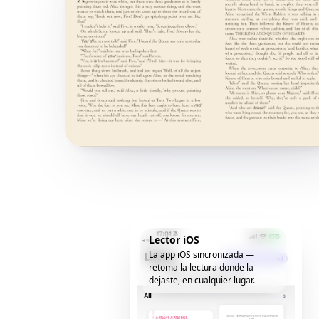
Lector iOS
La app iOS sincronizada —
retoma la lectura donde la
dejaste, en cualquier lugar.