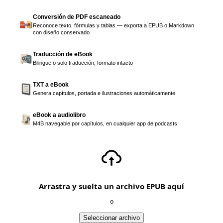
Conversión de PDF escaneado
Reconoce texto, fórmulas y tablas — exporta a EPUB o Markdown
con diseño conservado
Traducción de eBook
Bilingüe o solo traducción, formato intacto
TXT a eBook
Genera capítulos, portada e ilustraciones automáticamente
eBook a audiolibro
M4B navegable por capítulos, en cualquier app de podcasts
Arrastra y suelta un archivo EPUB aquí
o
Seleccionar archivo