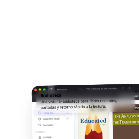
Biblioteca
Una vista de biblioteca para libros recientes,
portadas y retorno rápido a la lectura.