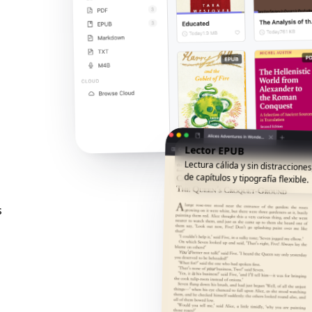
Lector EPUB
Lectura cálida y sin distracciones
de capítulos y tipografía flexible.
s