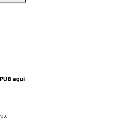
EPUB aquí
PUB.