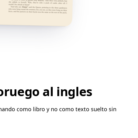
oruego al ingles
onando como libro y no como texto suelto sin