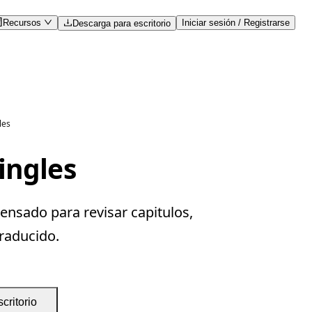
Recursos
Iniciar sesión / Registrarse
Descarga para escritorio
les
ingles
ensado para revisar capitulos,
traducido.
critorio