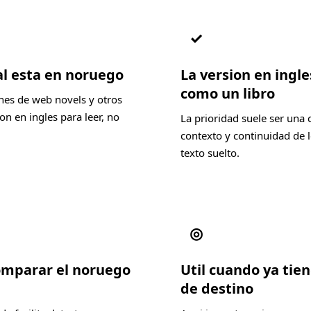
✓
al esta en noruego
La version en ingl
como un libro
nes de web novels y otros
n en ingles para leer, no
La prioridad suele ser una 
contexto y continuidad de l
texto suelto.
◎
comparar el noruego
Util cuando ya tien
de destino