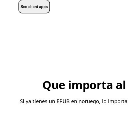
See client apps
Que importa al 
Si ya tienes un EPUB en noruego, lo importa