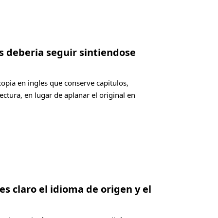
es deberia seguir sintiendose
copia en ingles que conserve capitulos,
ectura, en lugar de aplanar el original en
es claro el idioma de origen y el