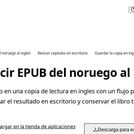
l noruego al ingles
Revisar capitulos en escritorio
Guardar la copia en ing
cir EPUB del noruego al 
en una copia de lectura en ingles con un flujo p
 el resultado en escritorio y conservar el libro 
rgar en la tienda de aplicaciones
Descarga para es