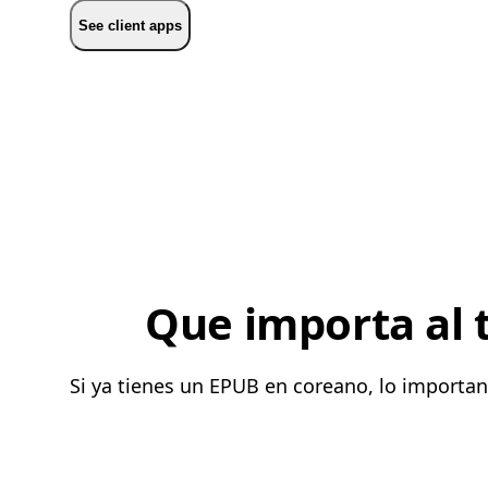
See client apps
Que importa al 
Si ya tienes un EPUB en coreano, lo importa