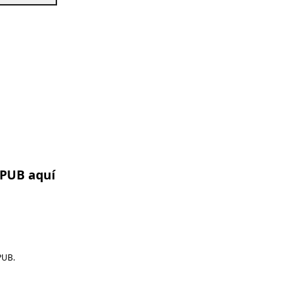
EPUB aquí
PUB.