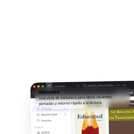
Biblioteca
Una vista de biblioteca para libros recientes,
portadas y retorno rápido a la lectura.