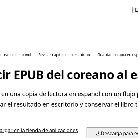
coreano al espanol
Revisar capitulos en escritorio
Guardar la copia en es
ir EPUB del coreano al 
n una copia de lectura en espanol con un flujo 
 el resultado en escritorio y conservar el libro 
rgar en la tienda de aplicaciones
Descarga para es