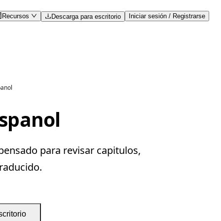
Recursos
Iniciar sesión / Registrarse
Descarga para escritorio
panol
espanol
pensado para revisar capitulos,
traducido.
critorio