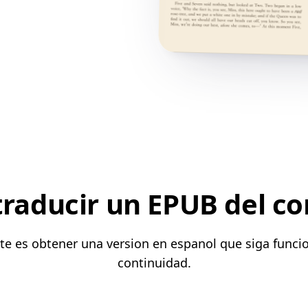
traducir un EPUB del co
nte es obtener una version en espanol que siga funci
continuidad.