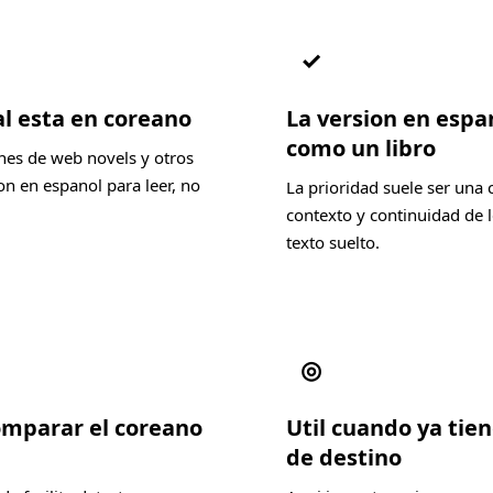
✓
al esta en coreano
La version en espa
como un libro
nes de web novels y otros
n en espanol para leer, no
La prioridad suele ser una 
contexto y continuidad de l
texto suelto.
◎
comparar el coreano
Util cuando ya tien
de destino