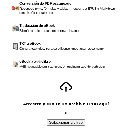
Conversión de PDF escaneado
Reconoce texto, fórmulas y tablas — exporta a EPUB o Markdown
con diseño conservado
Traducción de eBook
Bilingüe o solo traducción, formato intacto
TXT a eBook
Genera capítulos, portada e ilustraciones automáticamente
eBook a audiolibro
M4B navegable por capítulos, en cualquier app de podcasts
Arrastra y suelta un archivo EPUB aquí
o
Seleccionar archivo