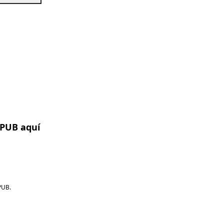
EPUB aquí
PUB.