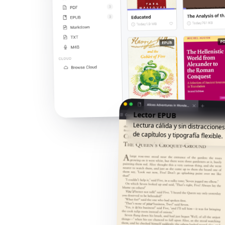
Lector EPUB
Lectura cálida y sin distracciones
de capítulos y tipografía flexible.