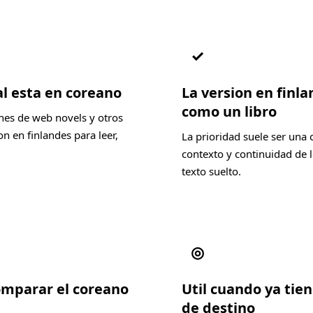
✓
al esta en coreano
La version en finl
como un libro
nes de web novels y otros
 en finlandes para leer,
La prioridad suele ser una 
contexto y continuidad de l
texto suelto.
◎
comparar el coreano
Util cuando ya tien
de destino