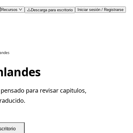
Recursos
Iniciar sesión / Registrarse
Descarga para escritorio
landes
inlandes
 pensado para revisar capitulos,
traducido.
critorio