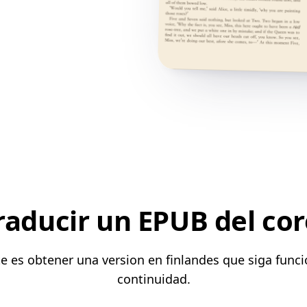
raducir un EPUB del cor
te es obtener una version en finlandes que siga func
continuidad.