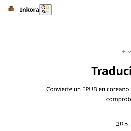
Inkora
Star
del c
Traduci
Convierte un EPUB en coreano en
comprobar
Desca