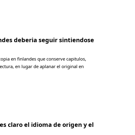
andes deberia seguir sintiendose
copia en finlandes que conserve capitulos,
ectura, en lugar de aplanar el original en
es claro el idioma de origen y el