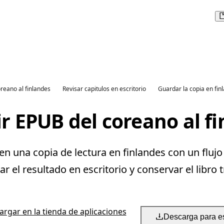
oreano al finlandes
Revisar capitulos en escritorio
Guardar la copia en fin
r EPUB del coreano al f
 una copia de lectura en finlandes con un flujo
 el resultado en escritorio y conservar el libro 
rgar en la tienda de aplicaciones
Descarga para es