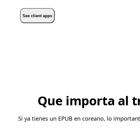
See client apps
Que importa al t
Si ya tienes un EPUB en coreano, lo importan