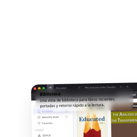
Biblioteca
Una vista de biblioteca para libros recientes,
portadas y retorno rápido a la lectura.