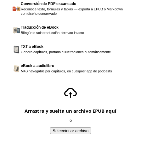
Conversión de PDF escaneado
Reconoce texto, fórmulas y tablas — exporta a EPUB o Markdown
con diseño conservado
Traducción de eBook
Bilingüe o solo traducción, formato intacto
TXT a eBook
Genera capítulos, portada e ilustraciones automáticamente
eBook a audiolibro
M4B navegable por capítulos, en cualquier app de podcasts
Arrastra y suelta un archivo EPUB aquí
o
Seleccionar archivo