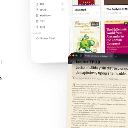
Lector EPUB
l
Lectura cálida y sin distracciones
de capítulos y tipografía flexible.
e