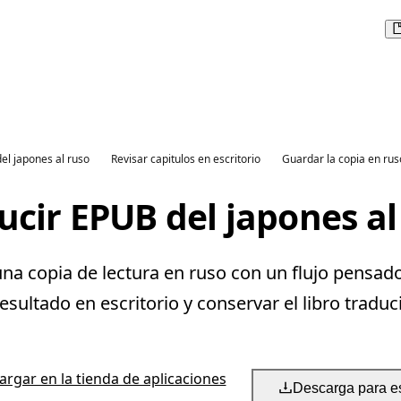
del japones al ruso
Revisar capitulos en escritorio
Guardar la copia en rus
ucir EPUB del japones al
na copia de lectura en ruso con un flujo pensado
resultado en escritorio y conservar el libro traduc
rgar en la tienda de aplicaciones
Descarga para es