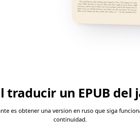
 traducir un EPUB del 
ante es obtener una version en ruso que siga funcio
continuidad.