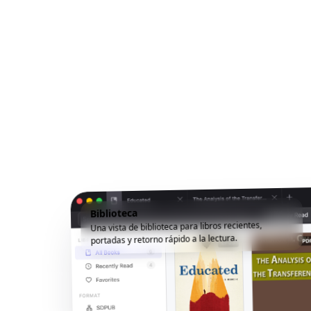
Biblioteca
Una vista de biblioteca para libros recientes,
portadas y retorno rápido a la lectura.