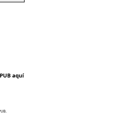
EPUB aquí
PUB.