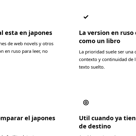
✓
al esta en japones
La version en ruso
como un libro
nes de web novels y otros
n en ruso para leer, no
La prioridad suele ser una 
contexto y continuidad de l
texto suelto.
◎
comparar el japones
Util cuando ya tien
de destino