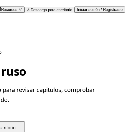
Recursos
Iniciar sesión / Registrarse
Descarga para escritorio
o
 ruso
 para revisar capitulos, comprobar
ido.
critorio