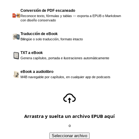
Conversión de PDF escaneado
Reconoce texto, fórmulas y tablas — exporta a EPUB o Markdown
con diseño conservado
Traducción de eBook
Bilingüe o solo traducción, formato intacto
TXT a eBook
Genera capítulos, portada e ilustraciones automáticamente
eBook a audiolibro
M4B navegable por capítulos, en cualquier app de podcasts
Arrastra y suelta un archivo EPUB aquí
o
Seleccionar archivo