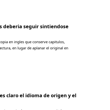
es deberia seguir sintiendose
copia en ingles que conserve capitulos,
ectura, en lugar de aplanar el original en
es claro el idioma de origen y el