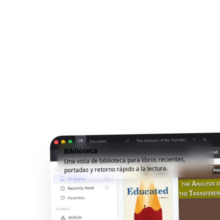
Biblioteca
Una vista de biblioteca para libros recientes,
portadas y retorno rápido a la lectura.