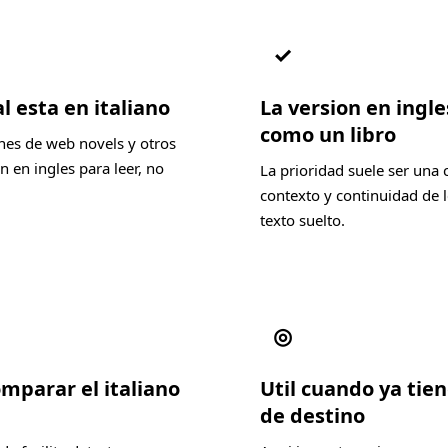
✓
l esta en italiano
La version en ingl
como un libro
nes de web novels y otros
 en ingles para leer, no
La prioridad suele ser una 
contexto y continuidad de l
texto suelto.
◎
omparar el italiano
Util cuando ya tien
de destino