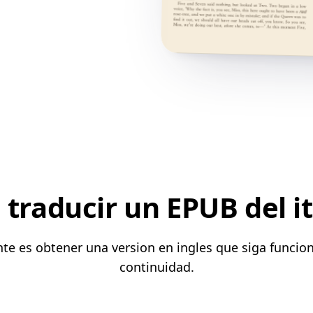
traducir un EPUB del it
ante es obtener una version en ingles que siga funci
continuidad.