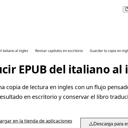
l italiano al ingles
Revisar capitulos en escritorio
Guardar la copia en ing
cir EPUB del italiano al 
na copia de lectura en ingles con un flujo pensad
resultado en escritorio y conservar el libro traduc
rgar en la tienda de aplicaciones
Descarga para es