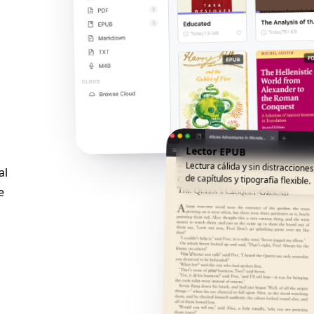
Lector EPUB
Lectura cálida y sin distracciones
al
de capítulos y tipografía flexible.
e