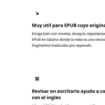
↘
Muy util para EPUB cuyo origina
Encaja bien con novelas, ensayos, exportacio
EPUB en italiano donde la meta es una version
fragmentos traducidos por separado.
⌘
Revisar en escritorio ayuda a c
con el ingles