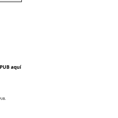
EPUB aquí
PUB.