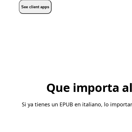
See client apps
Que importa al 
Si ya tienes un EPUB en italiano, lo import