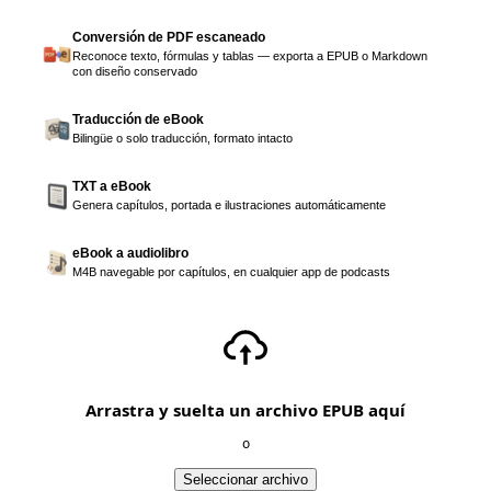
Conversión de PDF escaneado
Reconoce texto, fórmulas y tablas — exporta a EPUB o Markdown
con diseño conservado
Traducción de eBook
Bilingüe o solo traducción, formato intacto
TXT a eBook
Genera capítulos, portada e ilustraciones automáticamente
eBook a audiolibro
M4B navegable por capítulos, en cualquier app de podcasts
Arrastra y suelta un archivo EPUB aquí
o
Seleccionar archivo