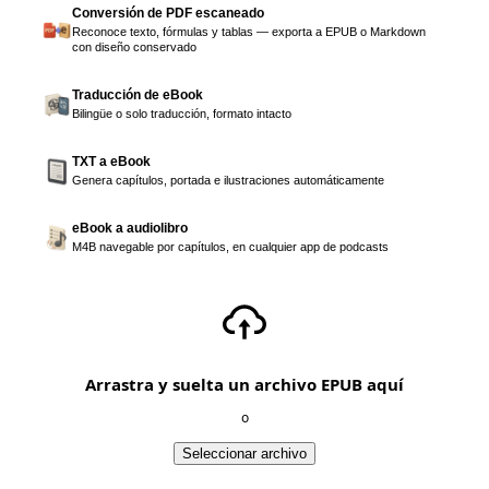
Conversión de PDF escaneado
Reconoce texto, fórmulas y tablas — exporta a EPUB o Markdown
con diseño conservado
Traducción de eBook
Bilingüe o solo traducción, formato intacto
TXT a eBook
Genera capítulos, portada e ilustraciones automáticamente
eBook a audiolibro
M4B navegable por capítulos, en cualquier app de podcasts
Arrastra y suelta un archivo EPUB aquí
o
Seleccionar archivo