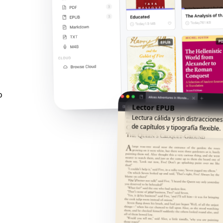
o
Lector EPUB
Lectura cálida y sin distracciones
de capítulos y tipografía flexible.