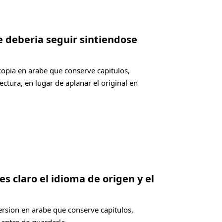
e deberia seguir sintiendose
copia en arabe que conserve capitulos,
ectura, en lugar de aplanar el original en
es claro el idioma de origen y el
ersion en arabe que conserve capitulos,
 antes de guardarla.