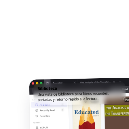
Biblioteca
Una vista de biblioteca para libros recientes,
portadas y retorno rápido a la lectura.