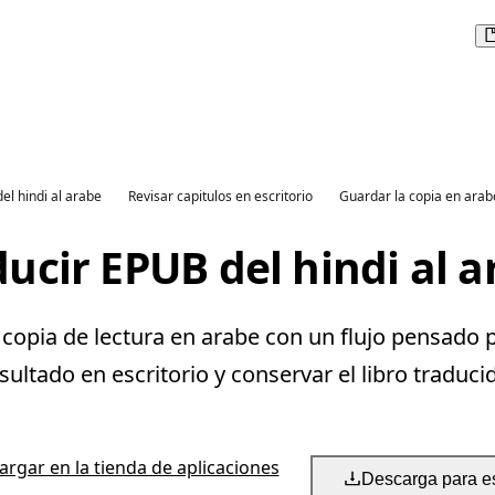
del hindi al arabe
Revisar capitulos en escritorio
Guardar la copia en arab
ucir EPUB del hindi al 
copia de lectura en arabe con un flujo pensado p
sultado en escritorio y conservar el libro traduci
rgar en la tienda de aplicaciones
Descarga para es