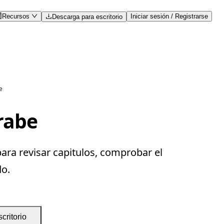
Recursos
Iniciar sesión / Registrarse
Descarga para escritorio
e
arabe
ara revisar capitulos, comprobar el
do.
critorio