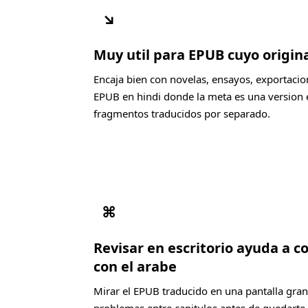
↘
Muy util para EPUB cuyo origina
Encaja bien con novelas, ensayos, exportacio
EPUB en hindi donde la meta es una version e
fragmentos traducidos por separado.
⌘
Revisar en escritorio ayuda a c
con el arabe
Mirar el EPUB traducido en una pantalla grand
problemas entre capitulos antes de quedarte 