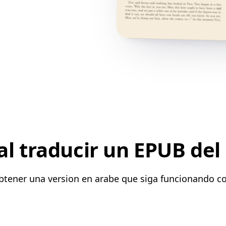
l traducir un EPUB del 
obtener una version en arabe que siga funcionando c