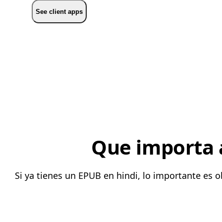
See client apps
Que importa a
Si ya tienes un EPUB en hindi, lo importante es 