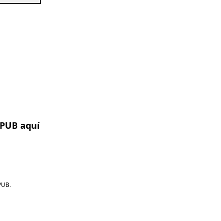
EPUB aquí
PUB.