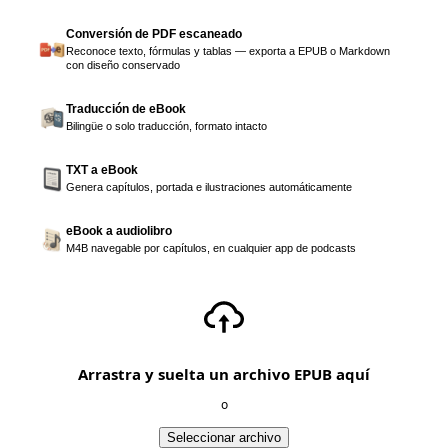
Conversión de PDF escaneado
Reconoce texto, fórmulas y tablas — exporta a EPUB o Markdown
con diseño conservado
Traducción de eBook
Bilingüe o solo traducción, formato intacto
TXT a eBook
Genera capítulos, portada e ilustraciones automáticamente
eBook a audiolibro
M4B navegable por capítulos, en cualquier app de podcasts
Arrastra y suelta un archivo EPUB aquí
o
Seleccionar archivo