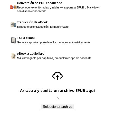
Conversión de PDF escaneado
Reconoce texto, fórmulas y tablas — exporta a EPUB o Markdown
con diseño conservado
Traducción de eBook
Bilingüe o solo traducción, formato intacto
TXT a eBook
Genera capítulos, portada e ilustraciones automáticamente
eBook a audiolibro
M4B navegable por capítulos, en cualquier app de podcasts
Arrastra y suelta un archivo EPUB aquí
o
Seleccionar archivo