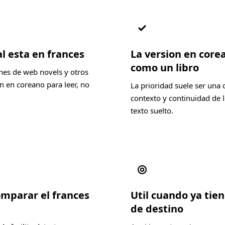
✓
l esta en frances
La version en core
como un libro
nes de web novels y otros
n en coreano para leer, no
La prioridad suele ser una
contexto y continuidad de l
texto suelto.
◎
omparar el frances
Util cuando ya tien
de destino