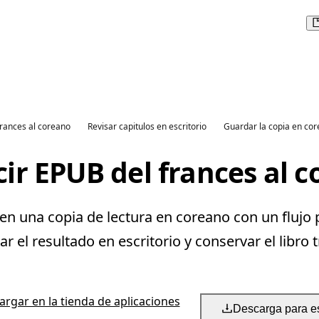
frances al coreano
Revisar capitulos en escritorio
Guardar la copia en co
ir EPUB del frances al 
n una copia de lectura en coreano con un flujo 
 el resultado en escritorio y conservar el libro 
rgar en la tienda de aplicaciones
Descarga para es