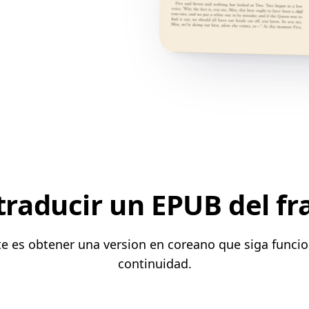
traducir un EPUB del fr
nte es obtener una version en coreano que siga funci
continuidad.