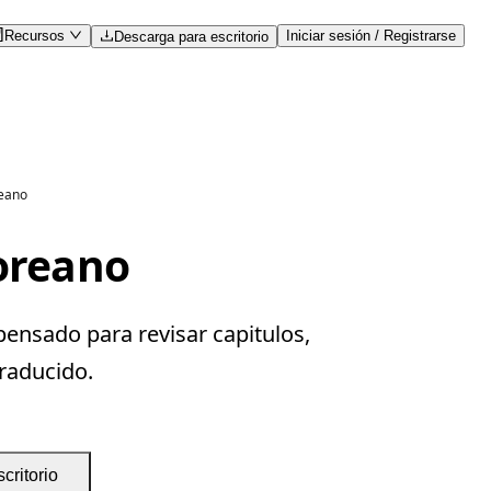
Recursos
Iniciar sesión / Registrarse
Descarga para escritorio
reano
coreano
pensado para revisar capitulos,
traducido.
critorio