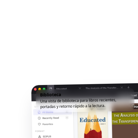
Biblioteca
Una vista de biblioteca para libros recientes,
portadas y retorno rápido a la lectura.