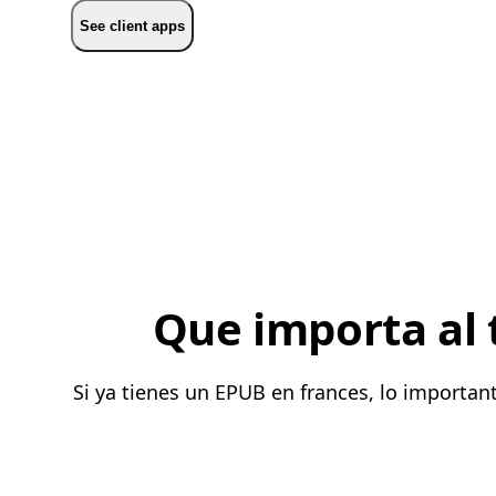
See client apps
Que importa al 
Si ya tienes un EPUB en frances, lo importa