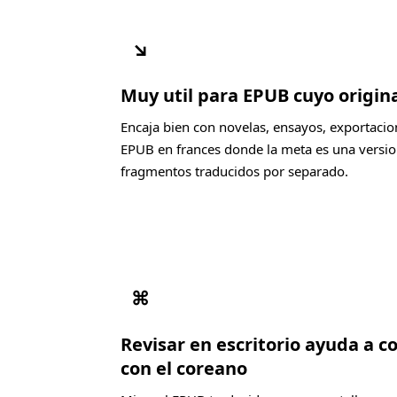
↘
Muy util para EPUB cuyo origina
Encaja bien con novelas, ensayos, exportacio
EPUB en frances donde la meta es una versio
fragmentos traducidos por separado.
⌘
Revisar en escritorio ayuda a c
con el coreano