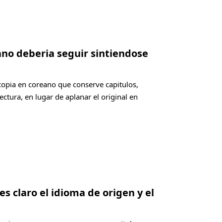
ano deberia seguir sintiendose
 copia en coreano que conserve capitulos,
ectura, en lugar de aplanar el original en
es claro el idioma de origen y el