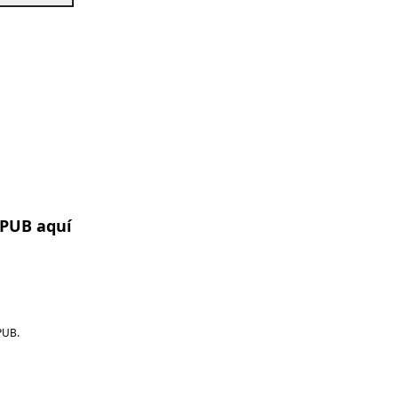
EPUB aquí
PUB.