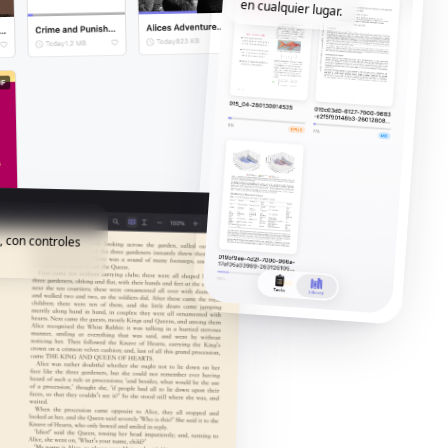
en cualquier lugar.
, con controles