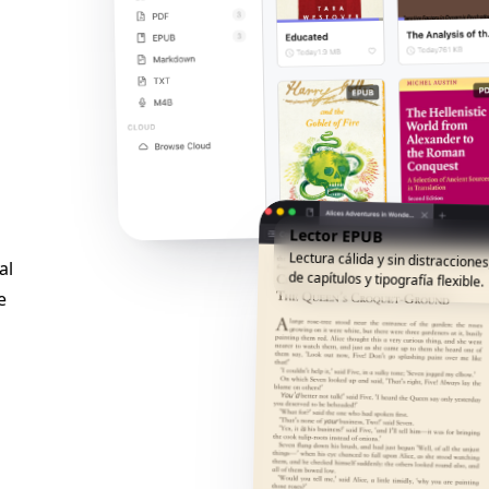
Lector EPUB
Lectura cálida y sin distracciones
al
de capítulos y tipografía flexible.
e