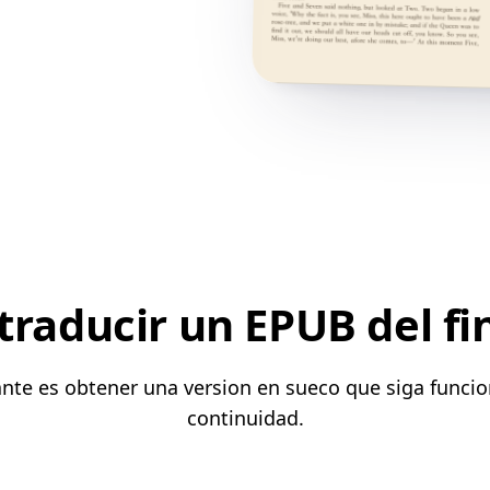
traducir un EPUB del fi
tante es obtener una version en sueco que siga funci
continuidad.