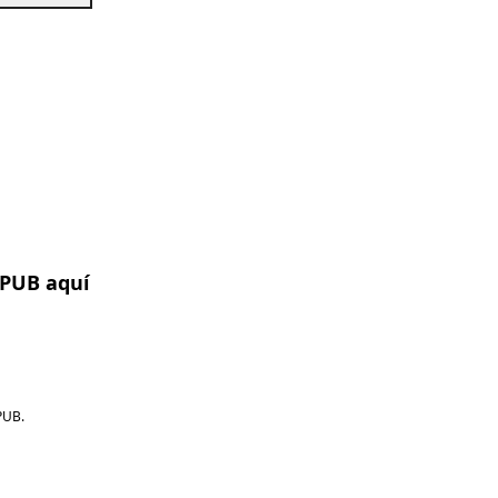
EPUB aquí
PUB.