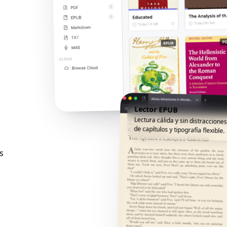
Lector EPUB
Lectura cálida y sin distracciones
de capítulos y tipografía flexible.
s