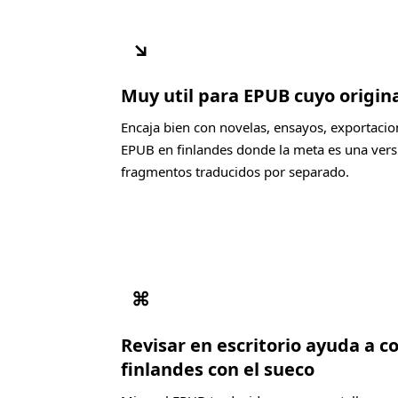
↘
Muy util para EPUB cuyo origina
Encaja bien con novelas, ensayos, exportacio
EPUB en finlandes donde la meta es una versi
fragmentos traducidos por separado.
⌘
Revisar en escritorio ayuda a c
finlandes con el sueco