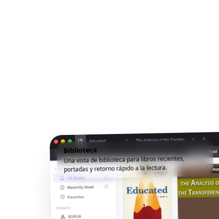
Biblioteca
Una vista de biblioteca para libros recientes,
portadas y retorno rápido a la lectura.