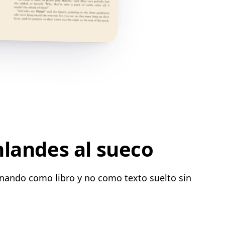
nlandes al sueco
onando como libro y no como texto suelto sin