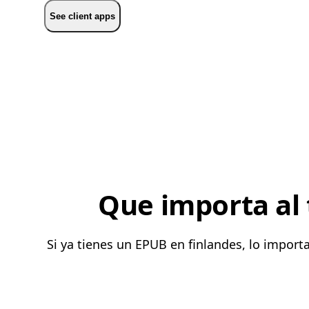
See client apps
Que importa al 
Si ya tienes un EPUB en finlandes, lo impor