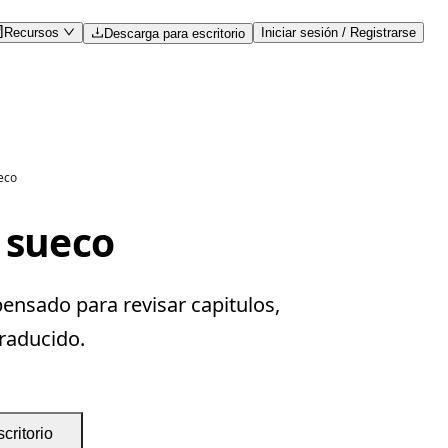
Recursos
Iniciar sesión / Registrarse
Descarga para escritorio
eco
l sueco
ensado para revisar capitulos,
traducido.
critorio