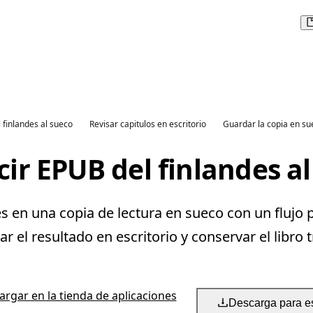
 finlandes al sueco
Revisar capitulos en escritorio
Guardar la copia en su
ir EPUB del finlandes a
 en una copia de lectura en sueco con un flujo p
 el resultado en escritorio y conservar el libro 
rgar en la tienda de aplicaciones
Descarga para es