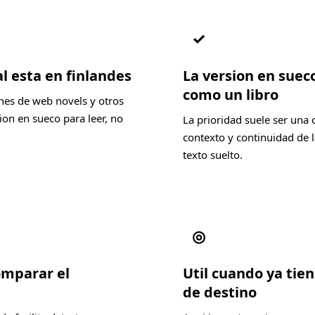
✓
l esta en finlandes
La version en suec
como un libro
nes de web novels y otros
on en sueco para leer, no
La prioridad suele ser una 
contexto y continuidad de l
texto suelto.
◎
omparar el
Util cuando ya tien
de destino