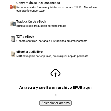
Conversión de PDF escaneado
Reconoce texto, fórmulas y tablas — exporta a EPUB o Markdown
con diseño conservado
Traducción de eBook
Bilingüe o solo traducción, formato intacto
TXT a eBook
Genera capítulos, portada e ilustraciones automáticamente
eBook a audiolibro
M4B navegable por capítulos, en cualquier app de podcasts
Arrastra y suelta un archivo EPUB aquí
o
Seleccionar archivo