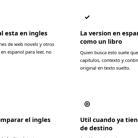
✓
l esta en ingles
La version en espa
como un libro
nes de web novels y otros
en espanol para leer, no
Quien busca esto suele que
capitulos, contexto y conti
original en texto suelto.
◎
omparar el ingles
Util cuando ya tien
de destino