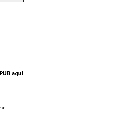
EPUB aquí
PUB.