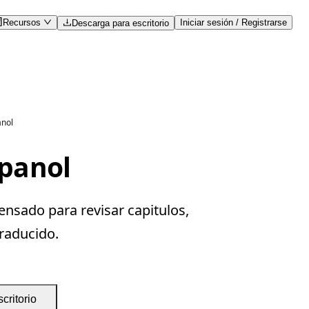
Recursos
Iniciar sesión / Registrarse
Descarga para escritorio
anol
spanol
ensado para revisar capitulos,
traducido.
critorio