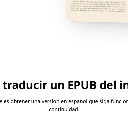
traducir un EPUB del i
te es obtener una version en espanol que siga funci
continuidad.