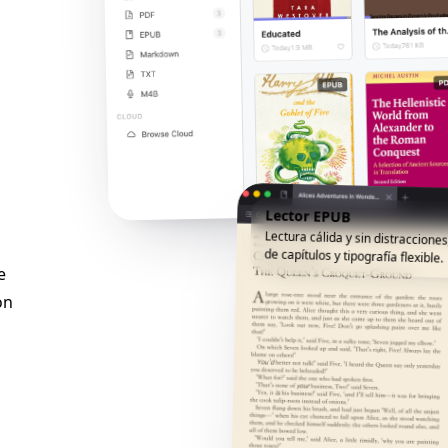
Lector EPUB
Lectura cálida y sin distracciones
de capítulos y tipografía flexible.
e
on