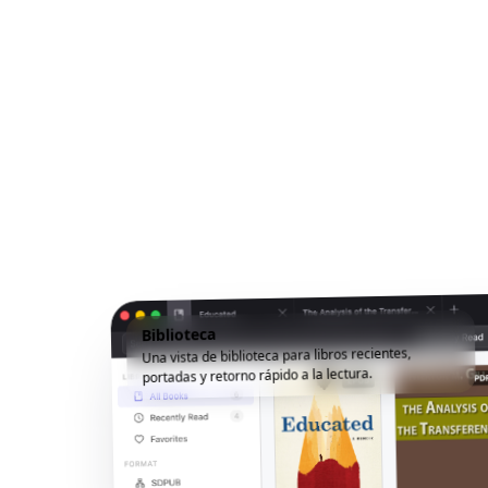
Biblioteca
Una vista de biblioteca para libros recientes,
portadas y retorno rápido a la lectura.