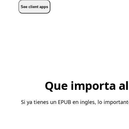
See client apps
Que importa al 
Si ya tienes un EPUB en ingles, lo importan