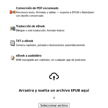
Conversión de PDF escaneado
Reconoce texto, fórmulas y tablas — exporta a EPUB o Markdown
con diseño conservado
Traducción de eBook
Bilingüe o solo traducción, formato intacto
TXT a eBook
Genera capítulos, portada e ilustraciones automáticamente
eBook a audiolibro
M4B navegable por capítulos, en cualquier app de podcasts
Arrastra y suelta un archivo EPUB aquí
o
Seleccionar archivo