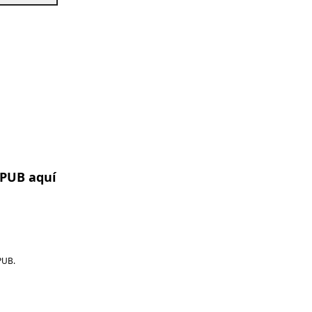
EPUB aquí
PUB.