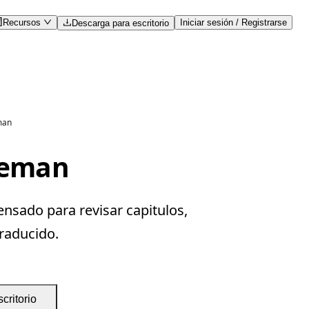
Recursos
Iniciar sesión / Registrarse
Descarga para escritorio
man
aleman
ensado para revisar capitulos,
traducido.
critorio