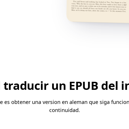
 traducir un EPUB del i
nte es obtener una version en aleman que siga funcio
continuidad.