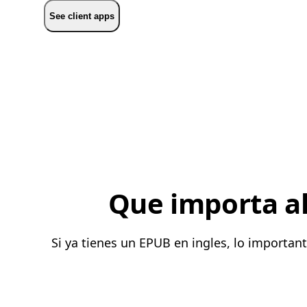
See client apps
Que importa al
Si ya tienes un EPUB en ingles, lo importa