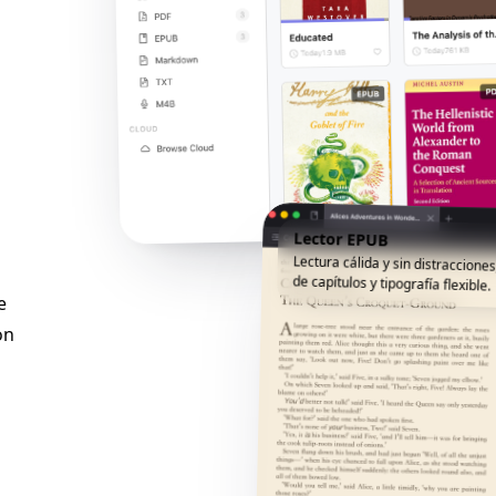
Lector EPUB
Lectura cálida y sin distracciones
de capítulos y tipografía flexible.
e
on