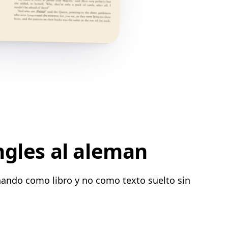
ngles al aleman
nando como libro y no como texto suelto sin