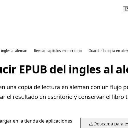
l ingles al aleman
Revisar capitulos en escritorio
Guardar la copia en ale
cir EPUB del ingles al 
n una copia de lectura en aleman con un flujo p
 el resultado en escritorio y conservar el libro 
rgar en la tienda de aplicaciones
Descarga para es