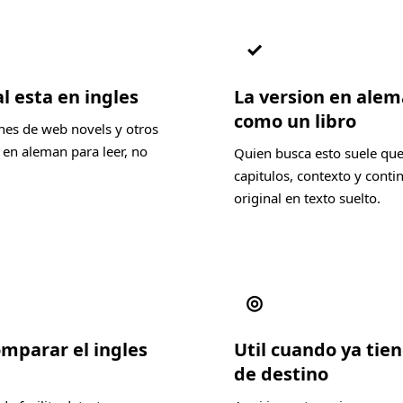
✓
l esta en ingles
La version en alem
como un libro
nes de web novels y otros
 en aleman para leer, no
Quien busca esto suele qu
capitulos, contexto y conti
original en texto suelto.
◎
omparar el ingles
Util cuando ya tien
de destino