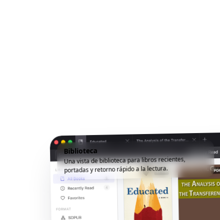
Biblioteca
Una vista de biblioteca para libros recientes,
portadas y retorno rápido a la lectura.