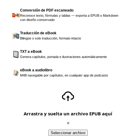
Conversión de PDF escaneado
Reconoce texto, fórmulas y tablas — exporta a EPUB o Markdown
con diseño conservado
Traducción de eBook
Bilingüe o solo traducción, formato intacto
TXT a eBook
Genera capítulos, portada e ilustraciones automáticamente
eBook a audiolibro
M4B navegable por capítulos, en cualquier app de podcasts
Arrastra y suelta un archivo EPUB aquí
o
Seleccionar archivo