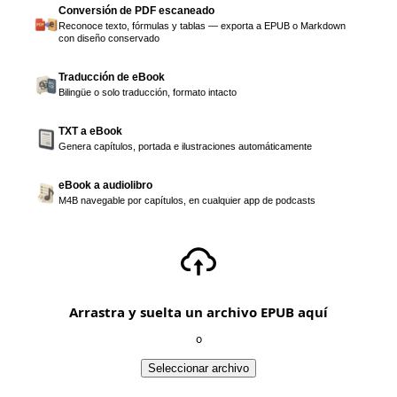
Conversión de PDF escaneado
Reconoce texto, fórmulas y tablas — exporta a EPUB o Markdown
con diseño conservado
Traducción de eBook
Bilingüe o solo traducción, formato intacto
TXT a eBook
Genera capítulos, portada e ilustraciones automáticamente
eBook a audiolibro
M4B navegable por capítulos, en cualquier app de podcasts
Arrastra y suelta un archivo EPUB aquí
o
Seleccionar archivo