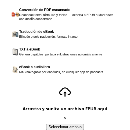
Conversión de PDF escaneado
Reconoce texto, fórmulas y tablas — exporta a EPUB o Markdown
con diseño conservado
Traducción de eBook
Bilingüe o solo traducción, formato intacto
TXT a eBook
Genera capítulos, portada e ilustraciones automáticamente
eBook a audiolibro
M4B navegable por capítulos, en cualquier app de podcasts
Arrastra y suelta un archivo EPUB aquí
o
Seleccionar archivo