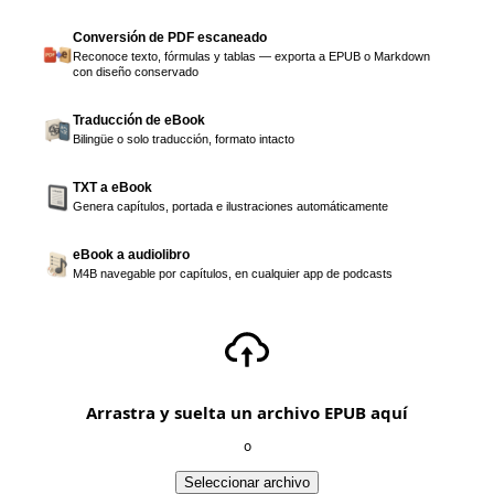
Conversión de PDF escaneado
Reconoce texto, fórmulas y tablas — exporta a EPUB o Markdown
con diseño conservado
Traducción de eBook
Bilingüe o solo traducción, formato intacto
TXT a eBook
Genera capítulos, portada e ilustraciones automáticamente
eBook a audiolibro
M4B navegable por capítulos, en cualquier app de podcasts
Arrastra y suelta un archivo EPUB aquí
o
Seleccionar archivo