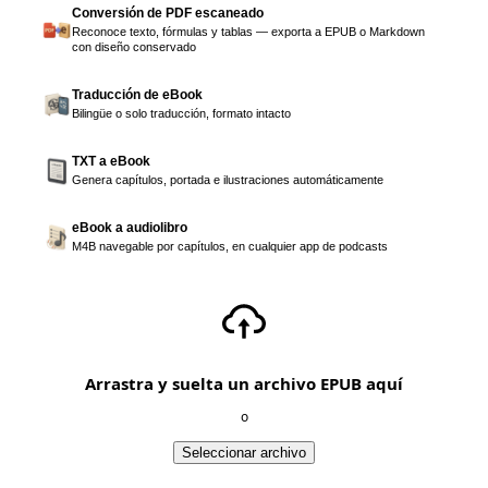
Conversión de PDF escaneado
Reconoce texto, fórmulas y tablas — exporta a EPUB o Markdown
con diseño conservado
Traducción de eBook
Bilingüe o solo traducción, formato intacto
TXT a eBook
Genera capítulos, portada e ilustraciones automáticamente
eBook a audiolibro
M4B navegable por capítulos, en cualquier app de podcasts
Arrastra y suelta un archivo EPUB aquí
o
Seleccionar archivo