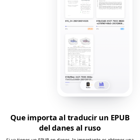
Que importa al traducir un EPUB
del danes al ruso
Si ya tienes un EPUB en danes, lo importante es obtener una