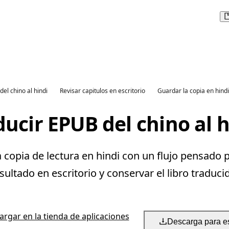
del chino al hindi
Revisar capitulos en escritorio
Guardar la copia en hindi
ducir EPUB del chino al h
copia de lectura en hindi con un flujo pensado p
sultado en escritorio y conservar el libro traduci
rgar en la tienda de aplicaciones
Descarga para es