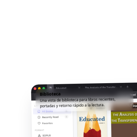
Biblioteca
Una vista de biblioteca para libros recientes,
portadas y retorno rápido a la lectura.