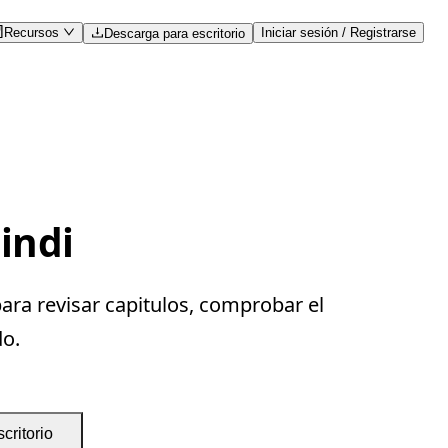
Recursos
Iniciar sesión / Registrarse
Descarga para escritorio
indi
ara revisar capitulos, comprobar el
do.
critorio