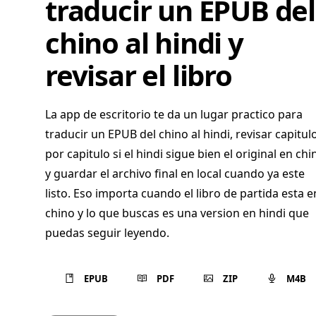
traducir un EPUB del
chino al hindi y
revisar el libro
La app de escritorio te da un lugar practico para
traducir un EPUB del chino al hindi, revisar capitul
por capitulo si el hindi sigue bien el original en chi
y guardar el archivo final en local cuando ya este
listo. Eso importa cuando el libro de partida esta e
chino y lo que buscas es una version en hindi que
puedas seguir leyendo.
EPUB
PDF
ZIP
M4B