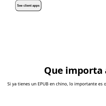
See client apps
Que importa a
Si ya tienes un EPUB en chino, lo importante es 