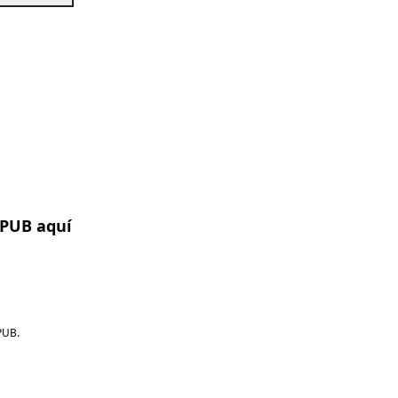
EPUB aquí
PUB.