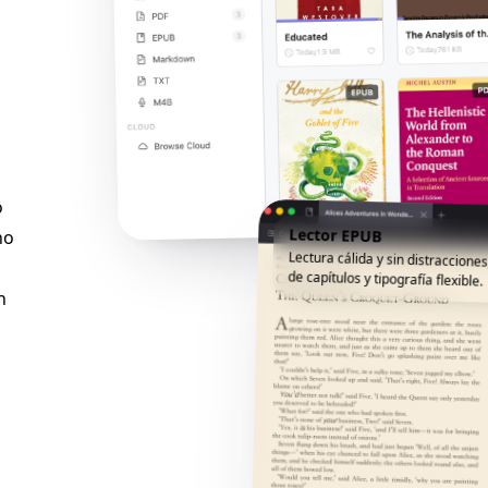
o
Lector EPUB
no
Lectura cálida y sin distracciones
de capítulos y tipografía flexible.
n