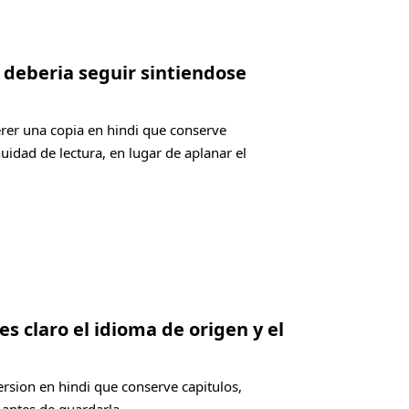
i deberia seguir sintiendose
rer una copia en hindi que conserve
nuidad de lectura, en lugar de aplanar el
es claro el idioma de origen y el
ersion en hindi que conserve capitulos,
 antes de guardarla.