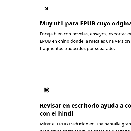
↘
Muy util para EPUB cuyo origina
Encaja bien con novelas, ensayos, exportacio
EPUB en chino donde la meta es una version e
fragmentos traducidos por separado.
⌘
Revisar en escritorio ayuda a c
con el hindi
Mirar el EPUB traducido en una pantalla grand
problemas entre capitulos antes de quedarte 