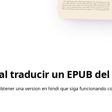
l traducir un EPUB del 
obtener una version en hindi que siga funcionando c