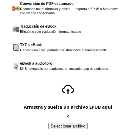
Conversión de PDF escaneado
Reconoce texto, fórmulas y tablas — exporta a EPUB o Markdown
con diseño conservado
Traducción de eBook
Bilingüe o solo traducción, formato intacto
TXT a eBook
Genera capítulos, portada e ilustraciones automáticamente
eBook a audiolibro
M4B navegable por capítulos, en cualquier app de podcasts
Arrastra y suelta un archivo EPUB aquí
o
Seleccionar archivo