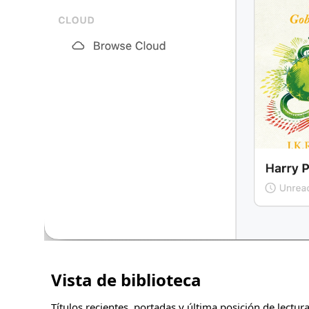
Vista de biblioteca
Títulos recientes, portadas y última posición de lectu