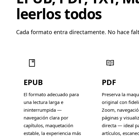
leerlos todos
Cada formato entra directamente. No hace falt
EPUB
PDF
El formato adecuado para
Preserva la maqu
una lectura larga e
original con fidel
ininterrumpida —
Zoom, navegació
navegación clara por
páginas y visuali
capítulos, maquetación
directa — ideal p
estable, la experiencia más
artículos, escane