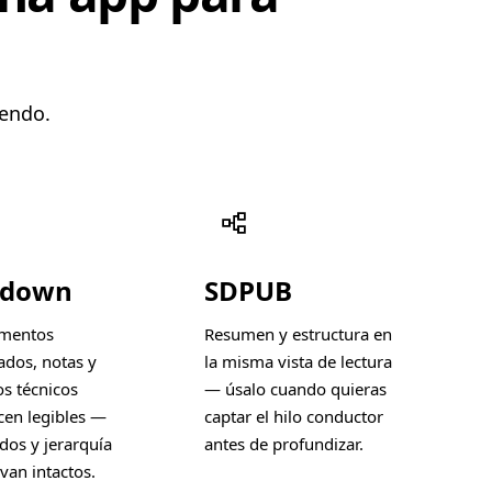
yendo.
kdown
SDPUB
mentos
Resumen y estructura en
ados, notas y
la misma vista de lectura
s técnicos
— úsalo cuando quieras
en legibles —
captar el hilo conductor
dos y jerarquía
antes de profundizar.
van intactos.