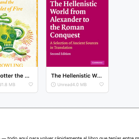
ra — todo aquí para volver rápidamente al libro que tenías entre 