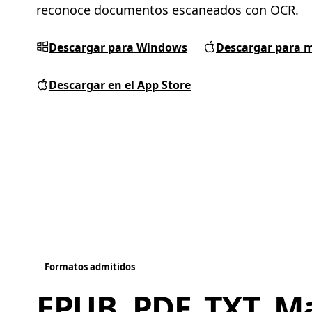
reconoce documentos escaneados con OCR.
Descargar para Windows
Descargar para 
Descargar en el App Store
Formatos admitidos
EPUB, PDF, TXT, 