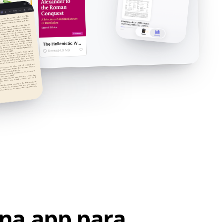
na app para