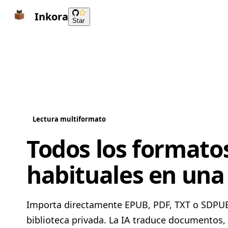
Inkora
Star
Lectura multiformato
Todos los formatos
habituales en una
Importa directamente EPUB, PDF, TXT o SDPUB
biblioteca privada. La IA traduce documentos,