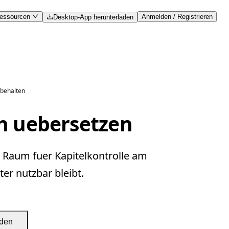
essourcen
Anmelden / Registrieren
Desktop-App herunterladen
 behalten
h uebersetzen
t Raum fuer Kapitelkontrolle am
er nutzbar bleibt.
aden