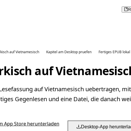
R
kisch auf Vietnamesisch
Kapitel am Desktop pruefen
Fertiges EPUB lokal
rkisch auf Vietnamesisc
 Lesefassung auf Vietnamesisch uebertragen, mi
tiges Gegenlesen und eine Datei, die danach weit
m App Store herunterladen
Desktop-App herunterl