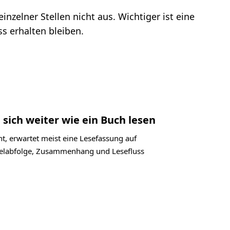
nzelner Stellen nicht aus. Wichtiger ist eine
s erhalten bleiben.
 sich weiter wie ein Buch lesen
t, erwartet meist eine Lesefassung auf
itelabfolge, Zusammenhang und Lesefluss