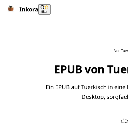
Inkora
Star
Von Tuer
EPUB von Tue
Ein EPUB auf Tuerkisch in eine
Desktop, sorgfael
I