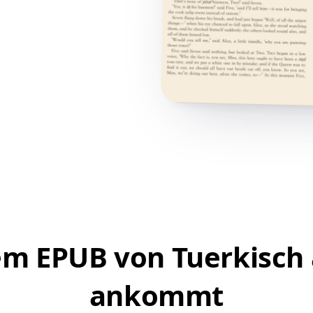
em EPUB von Tuerkisch
ankommt