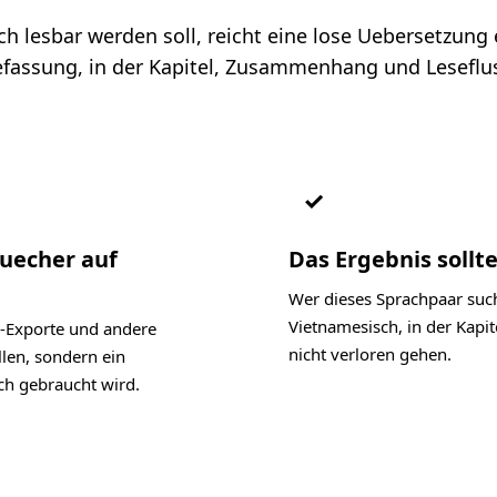
lesbar werden soll, reicht eine lose Uebersetzung ei
assung, in der Kapitel, Zusammenhang und Leseflus
✓
Buecher auf
Das Ergebnis sollte
Wer dieses Sprachpaar such
Vietnamesisch, in der Kap
-Exporte und andere
nicht verloren gehen.
llen, sondern ein
ch gebraucht wird.