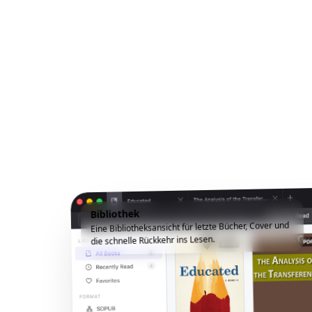
Bibliothek
Eine Bibliotheksansicht für letzte Bücher, Cover und
die schnelle Rückkehr ins Lesen.