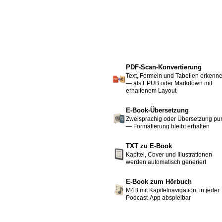
PDF-Scan-Konvertierung
Text, Formeln und Tabellen erkenn
— als EPUB oder Markdown mit
erhaltenem Layout
E-Book-Übersetzung
Zweisprachig oder Übersetzung pu
— Formatierung bleibt erhalten
TXT zu E-Book
Kapitel, Cover und Illustrationen
werden automatisch generiert
E-Book zum Hörbuch
M4B mit Kapitelnavigation, in jeder
Podcast-App abspielbar