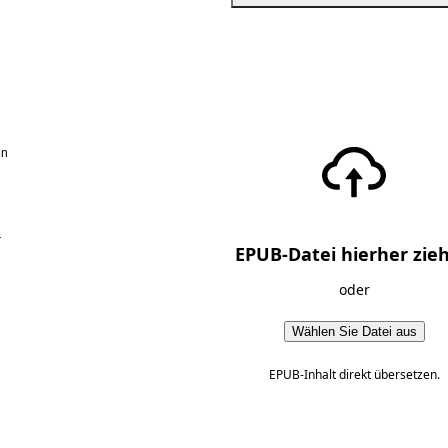
en
r
EPUB-Datei hierher zie
oder
Wählen Sie Datei aus
EPUB-Inhalt direkt übersetzen.