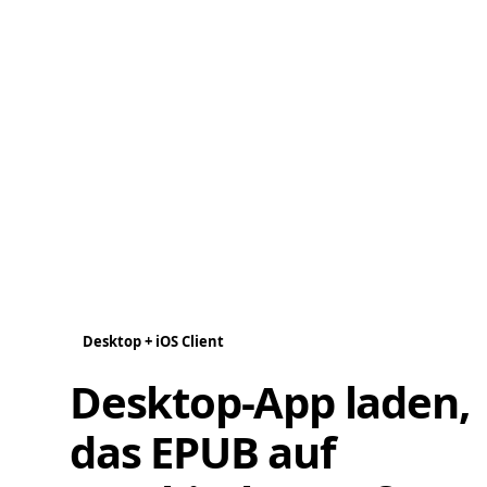
Desktop + iOS Client
Desktop-App laden,
das EPUB auf