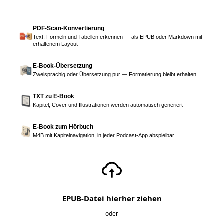
PDF-Scan-Konvertierung
Text, Formeln und Tabellen erkennen — als EPUB oder Markdown mit
erhaltenem Layout
E-Book-Übersetzung
Zweisprachig oder Übersetzung pur — Formatierung bleibt erhalten
TXT zu E-Book
Kapitel, Cover und Illustrationen werden automatisch generiert
E-Book zum Hörbuch
M4B mit Kapitelnavigation, in jeder Podcast-App abspielbar
EPUB-Datei hierher ziehen
oder