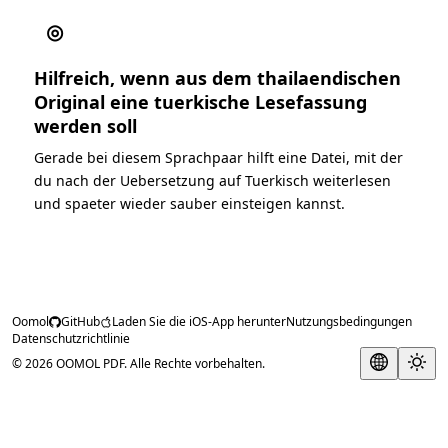
◎
Hilfreich, wenn aus dem thailaendischen
Original eine tuerkische Lesefassung
werden soll
Gerade bei diesem Sprachpaar hilft eine Datei, mit der
du nach der Uebersetzung auf Tuerkisch weiterlesen
und spaeter wieder sauber einsteigen kannst.
Oomol
GitHub
Laden Sie die iOS-App herunter
Nutzungsbedingungen
Datenschutzrichtlinie
© 2026 OOMOL PDF. Alle Rechte vorbehalten.