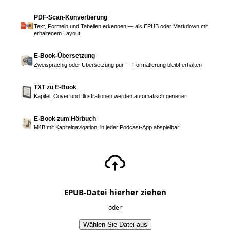
PDF-Scan-Konvertierung
Text, Formeln und Tabellen erkennen — als EPUB oder Markdown mit
erhaltenem Layout
E-Book-Übersetzung
Zweisprachig oder Übersetzung pur — Formatierung bleibt erhalten
TXT zu E-Book
Kapitel, Cover und Illustrationen werden automatisch generiert
E-Book zum Hörbuch
M4B mit Kapitelnavigation, in jeder Podcast-App abspielbar
EPUB-Datei hierher ziehen
oder
Wählen Sie Datei aus