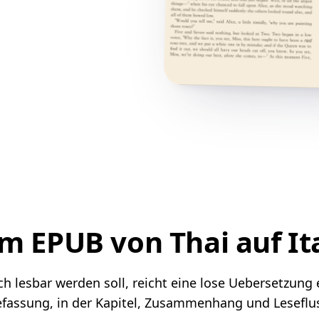
em EPUB von Thai auf I
h lesbar werden soll, reicht eine lose Uebersetzung ei
assung, in der Kapitel, Zusammenhang und Leseflus