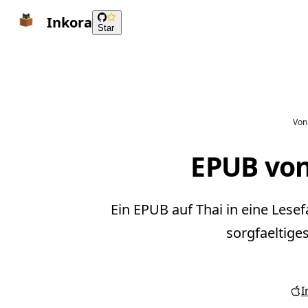
Inkora
Star
Von 
EPUB von
Ein EPUB auf Thai in eine Lese
sorgfaeltige
I