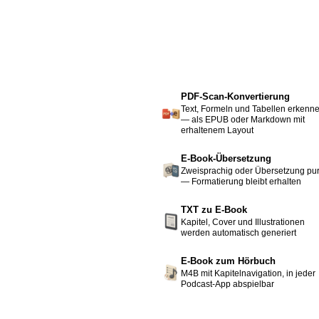
PDF-Scan-Konvertierung
Text, Formeln und Tabellen erkenn
— als EPUB oder Markdown mit
erhaltenem Layout
E-Book-Übersetzung
Zweisprachig oder Übersetzung pu
— Formatierung bleibt erhalten
TXT zu E-Book
Kapitel, Cover und Illustrationen
werden automatisch generiert
E-Book zum Hörbuch
M4B mit Kapitelnavigation, in jeder
Podcast-App abspielbar