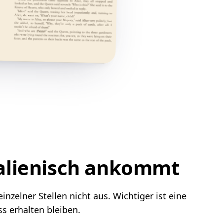
talienisch ankommt
nzelner Stellen nicht aus. Wichtiger ist eine
s erhalten bleiben.