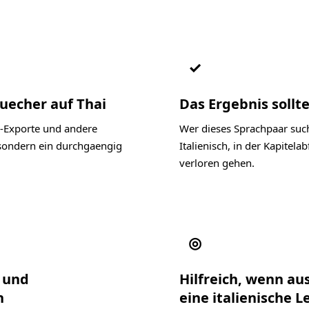
✓
uecher auf Thai
Das Ergebnis sollte
-Exporte und andere
Wer dieses Sprachpaar such
 sondern ein durchgaengig
Italienisch, in der Kapite
verloren gehen.
◎
l und
Hilfreich, wenn au
n
eine italienische 