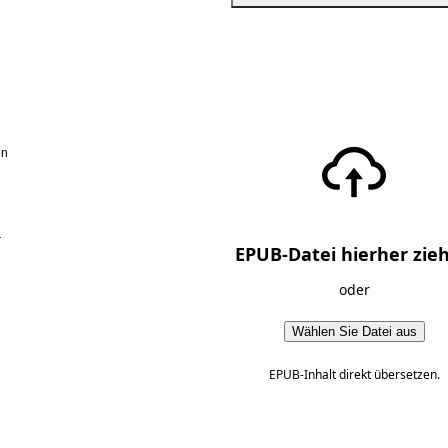
en
r
EPUB-Datei hierher zie
oder
Wählen Sie Datei aus
EPUB-Inhalt direkt übersetzen.