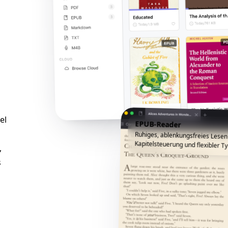
el
EPUB-Reader
Ruhiges, ablenkungsfreies Lesen
Kapitelsteuerung und flexibler Ty
,
s