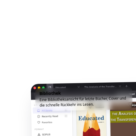
Bibliothek
Eine Bibliotheksansicht für letzte Bücher, Cover und
die schnelle Rückkehr ins Lesen.