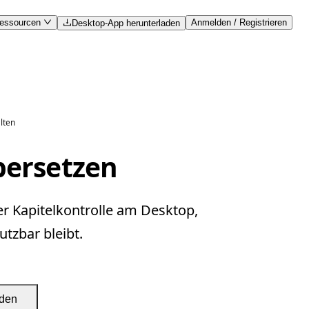
essourcen
Anmelden / Registrieren
Desktop-App herunterladen
lten
bersetzen
er Kapitelkontrolle am Desktop,
tzbar bleibt.
aden