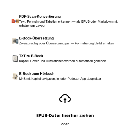
PDF-Scan-Konvertierung
Text, Formeln und Tabellen erkennen — als EPUB oder Markdown mit
erhaltenem Layout
E-Book-Übersetzung
Zweisprachig oder Übersetzung pur — Formatierung bleibt erhalten
TXT zu E-Book
Kapitel, Cover und Illustrationen werden automatisch generiert
E-Book zum Hörbuch
M4B mit Kapitelnavigation, in jeder Podcast-App abspielbar
EPUB-Datei hierher ziehen
oder