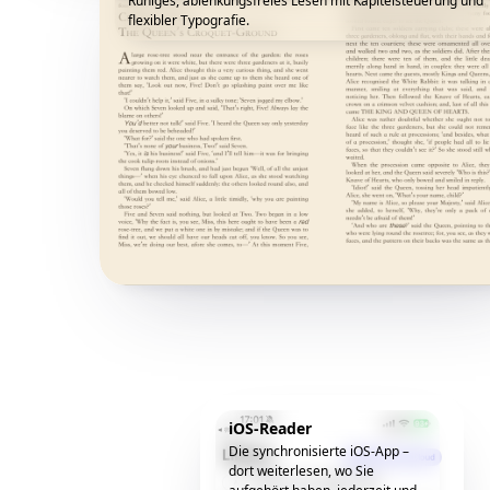
Ruhiges, ablenkungsfreies Lesen mit Kapitelsteuerung und
flexibler Typografie.
iOS-Reader
Die synchronisierte iOS-App –
dort weiterlesen, wo Sie