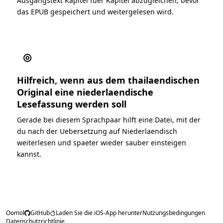
Ausgangstext Kapitel fuer Kapitel abzugleichen, bevor
das EPUB gespeichert und weitergelesen wird.
◎
Hilfreich, wenn aus dem thailaendischen
Original eine niederlaendische
Lesefassung werden soll
Gerade bei diesem Sprachpaar hilft eine Datei, mit der
du nach der Uebersetzung auf Niederlaendisch
weiterlesen und spaeter wieder sauber einsteigen
kannst.
Oomol
GitHub
Laden Sie die iOS-App herunter
Nutzungsbedingungen
Datenschutzrichtlinie