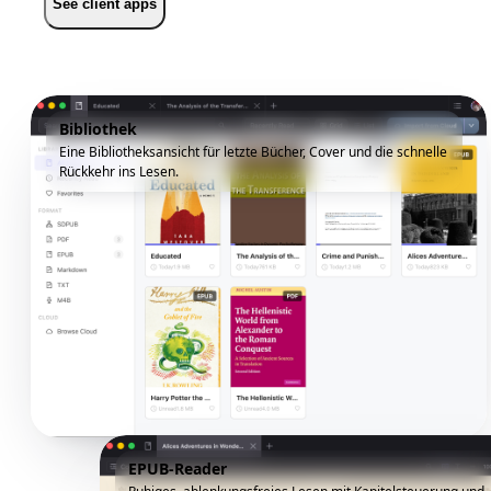
See client apps
Bibliothek
Eine Bibliotheksansicht für letzte Bücher, Cover und die schnelle
Rückkehr ins Lesen.
EPUB-Reader