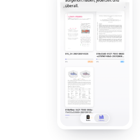
aufgehört haben, jederzeit und
überall.