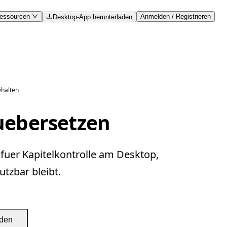
essourcen
Anmelden / Registrieren
Desktop-App herunterladen
ehalten
uebersetzen
fuer Kapitelkontrolle am Desktop,
tzbar bleibt.
aden