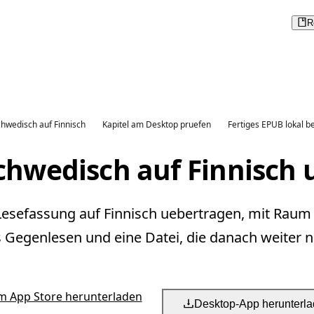
R
hwedisch auf Finnisch
Kapitel am Desktop pruefen
Fertiges EPUB lokal b
chwedisch auf Finnisch 
Lesefassung auf Finnisch uebertragen, mit Raum 
s Gegenlesen und eine Datei, die danach weiter nu
m App Store herunterladen
Desktop-App herunterl