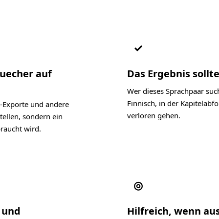
✓
Buecher auf
Das Ergebnis sollte
Wer dieses Sprachpaar such
Finnisch, in der Kapitelab
-Exporte und andere
verloren gehen.
tellen, sondern ein
raucht wird.
◎
l und
Hilfreich, wenn a