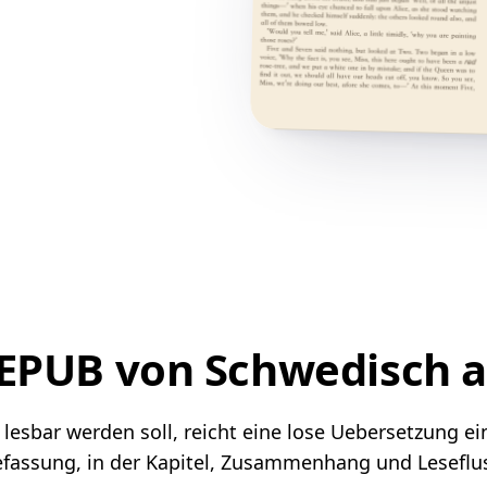
 EPUB von Schwedisch 
sbar werden soll, reicht eine lose Uebersetzung einz
assung, in der Kapitel, Zusammenhang und Leseflus