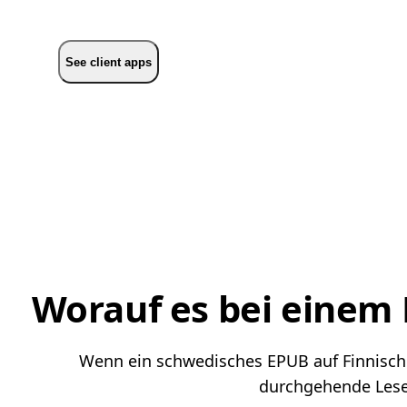
See client apps
Worauf es bei einem
Wenn ein schwedisches EPUB auf Finnisch le
durchgehende Lesef