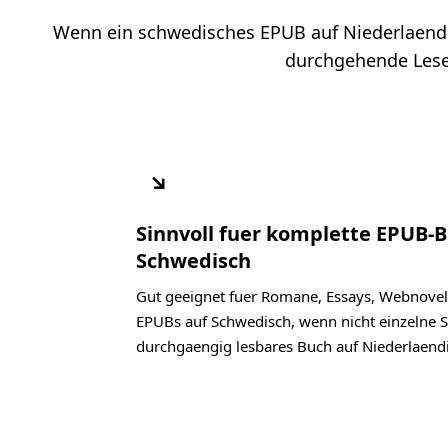
Wenn ein schwedisches EPUB auf Niederlaendisc
durchgehende Lesef
↘
Sinnvoll fuer komplette EPUB-
Schwedisch
Gut geeignet fuer Romane, Essays, Webnovel
EPUBs auf Schwedisch, wenn nicht einzelne S
durchgaengig lesbares Buch auf Niederlaend