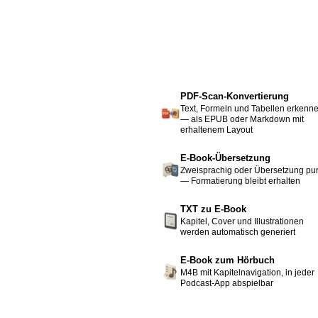
PDF-Scan-Konvertierung
Text, Formeln und Tabellen erkenn
— als EPUB oder Markdown mit
erhaltenem Layout
E-Book-Übersetzung
Zweisprachig oder Übersetzung pu
— Formatierung bleibt erhalten
TXT zu E-Book
Kapitel, Cover und Illustrationen
werden automatisch generiert
E-Book zum Hörbuch
M4B mit Kapitelnavigation, in jeder
Podcast-App abspielbar