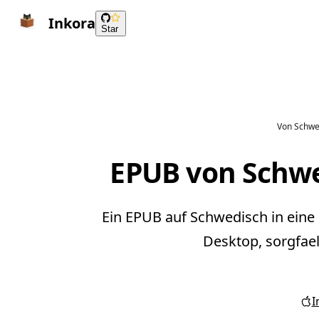
Inkora
Star
Von Schwe
EPUB von Schwe
Ein EPUB auf Schwedisch in eine
Desktop, sorgfael
I