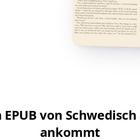
m EPUB von Schwedisch 
ankommt