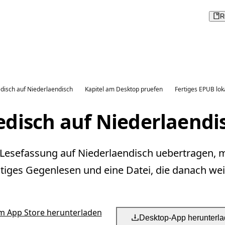
R
disch auf Niederlaendisch
Kapitel am Desktop pruefen
Fertiges EPUB lok
disch auf Niederlaendi
 Lesefassung auf Niederlaendisch uebertragen, m
tiges Gegenlesen und eine Datei, die danach weit
m App Store herunterladen
Desktop-App herunterl