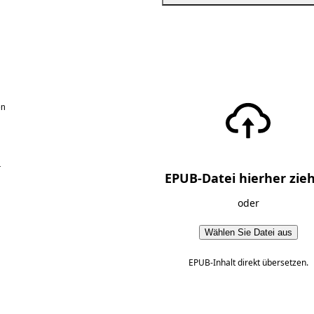
en
r
EPUB-Datei hierher zie
oder
Wählen Sie Datei aus
EPUB-Inhalt direkt übersetzen.