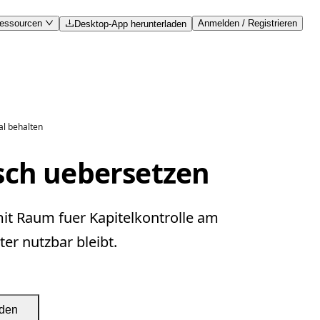
essourcen
Anmelden / Registrieren
Desktop-App herunterladen
al behalten
sch uebersetzen
it Raum fuer Kapitelkontrolle am
er nutzbar bleibt.
aden