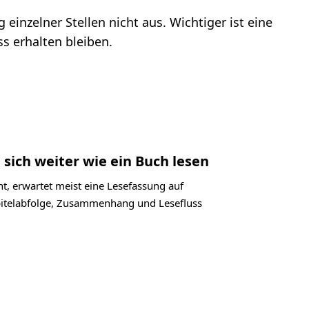
inzelner Stellen nicht aus. Wichtiger ist eine
s erhalten bleiben.
 sich weiter wie ein Buch lesen
t, erwartet meist eine Lesefassung auf
apitelabfolge, Zusammenhang und Lesefluss