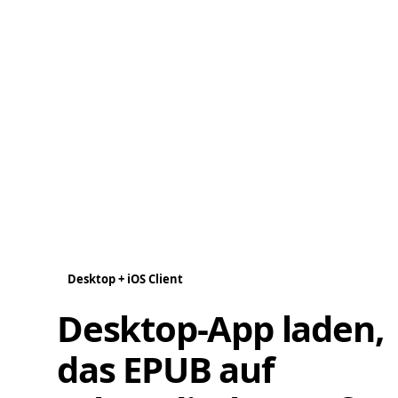
Desktop + iOS Client
Desktop-App laden,
das EPUB auf