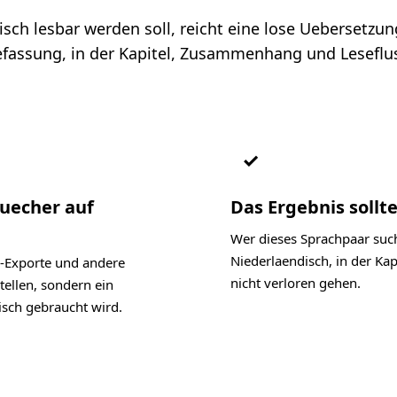
h lesbar werden soll, reicht eine lose Uebersetzung e
assung, in der Kapitel, Zusammenhang und Leseflus
✓
Buecher auf
Das Ergebnis sollte
Wer dieses Sprachpaar such
Niederlaendisch, in der K
-Exporte und andere
nicht verloren gehen.
tellen, sondern ein
isch gebraucht wird.