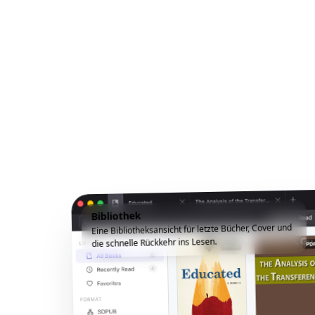
Bibliothek
Eine Bibliotheksansicht für letzte Bücher, Cover und
die schnelle Rückkehr ins Lesen.