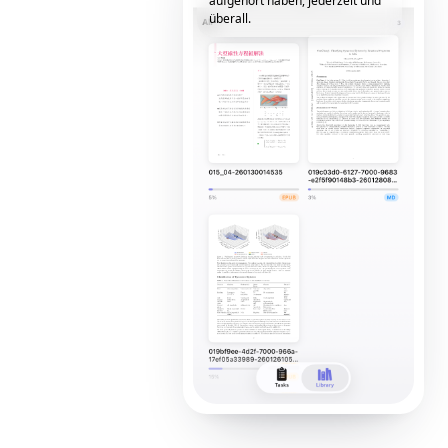
aufgehört haben, jederzeit und
überall.