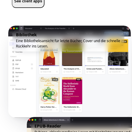
See client apps
Bibliothek
Eine Bibliotheksansicht für letzte Bücher, Cover und die schnelle
Rückkehr ins Lesen.
EPUB-Reader