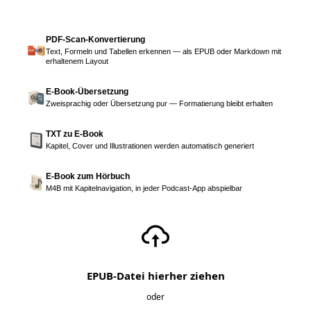
PDF-Scan-Konvertierung
Text, Formeln und Tabellen erkennen — als EPUB oder Markdown mit
erhaltenem Layout
E-Book-Übersetzung
Zweisprachig oder Übersetzung pur — Formatierung bleibt erhalten
TXT zu E-Book
Kapitel, Cover und Illustrationen werden automatisch generiert
E-Book zum Hörbuch
M4B mit Kapitelnavigation, in jeder Podcast-App abspielbar
EPUB-Datei hierher ziehen
oder