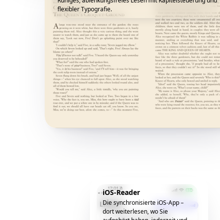
Ruhiges, ablenkungsfreies Lesen mit Kapitelsteuerung und
flexibler Typografie.
iOS-Reader
Die synchronisierte iOS-App –
dort weiterlesen, wo Sie