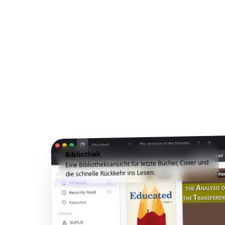
Bibliothek
Eine Bibliotheksansicht für letzte Bücher, Cover und
die schnelle Rückkehr ins Lesen.