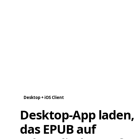
Desktop + iOS Client
Desktop-App laden,
das EPUB auf