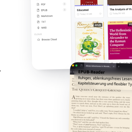
,
EPUB-Reader
Ruhiges, ablenkungsfreies Lesen
Kapitelsteuerung und flexibler Ty