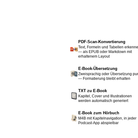
PDF-Scan-Konvertierung
Text, Formeln und Tabellen erkenn
— als EPUB oder Markdown mit
erhaltenem Layout
E-Book-Übersetzung
Zweisprachig oder Übersetzung pu
— Formatierung bleibt erhalten
TXT zu E-Book
Kapitel, Cover und Illustrationen
werden automatisch generiert
E-Book zum Hörbuch
M4B mit Kapitelnavigation, in jeder
Podcast-App abspielbar