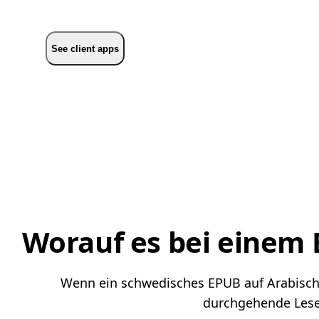
See client apps
Worauf es bei einem
Wenn ein schwedisches EPUB auf Arabisch le
durchgehende Lesef