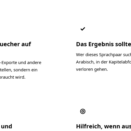
✓
Buecher auf
Das Ergebnis sollte
Wer dieses Sprachpaar such
Arabisch, in der Kapitelab
-Exporte und andere
verloren gehen.
tellen, sondern ein
raucht wird.
◎
l und
Hilfreich, wenn a