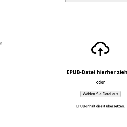
en
r
EPUB-Datei hierher zie
oder
Wählen Sie Datei aus
EPUB-Inhalt direkt übersetzen.