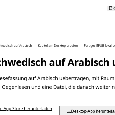
R
hwedisch auf Arabisch
Kapitel am Desktop pruefen
Fertiges EPUB lokal b
chwedisch auf Arabisch 
Lesefassung auf Arabisch uebertragen, mit Raum 
s Gegenlesen und eine Datei, die danach weiter nu
m App Store herunterladen
Desktop-App herunterl