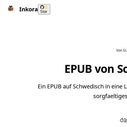
Inkora
Star
Von Sc
EPUB von S
Ein EPUB auf Schwedisch in eine 
sorgfaeltige
I