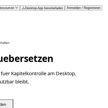
essourcen
Anmelden / Registrieren
Desktop-App herunterladen
ehalten
uebersetzen
fuer Kapitelkontrolle am Desktop,
tzbar bleibt.
aden