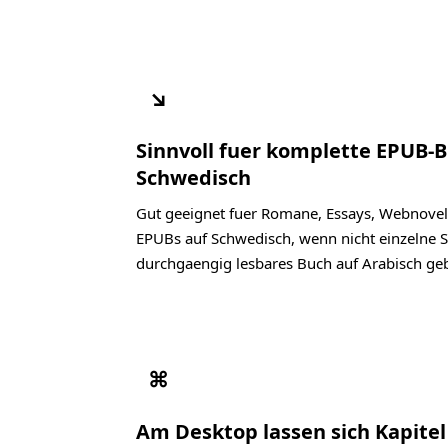
↘
Sinnvoll fuer komplette EPUB-
Schwedisch
Gut geeignet fuer Romane, Essays, Webnovel
EPUBs auf Schwedisch, wenn nicht einzelne S
durchgaengig lesbares Buch auf Arabisch geb
⌘
Am Desktop lassen sich Kapite