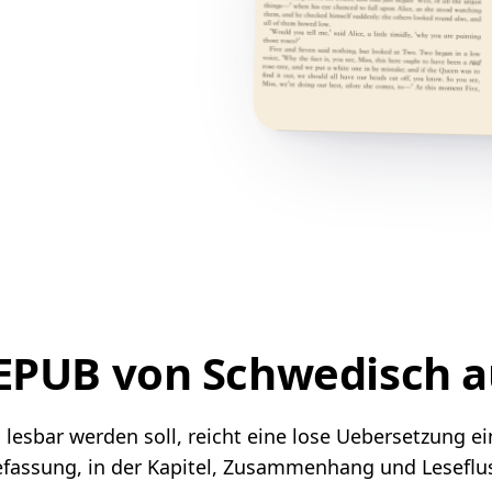
 EPUB von Schwedisch 
sbar werden soll, reicht eine lose Uebersetzung einz
assung, in der Kapitel, Zusammenhang und Leseflus