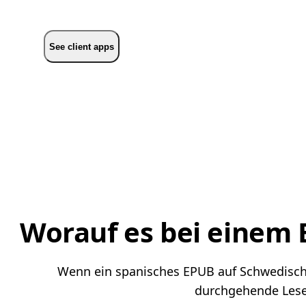
See client apps
Worauf es bei einem
Wenn ein spanisches EPUB auf Schwedisch le
durchgehende Lesef