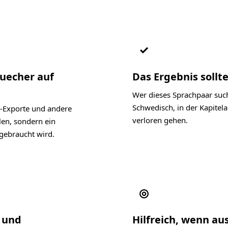
✓
Buecher auf
Das Ergebnis sollte
Wer dieses Sprachpaar such
Schwedisch, in der Kapite
-Exporte und andere
verloren gehen.
len, sondern ein
gebraucht wird.
◎
l und
Hilfreich, wenn au