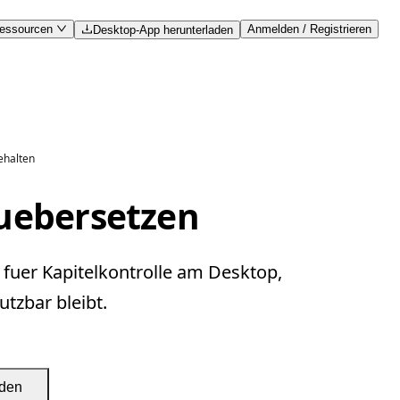
essourcen
Anmelden / Registrieren
Desktop-App herunterladen
ehalten
uebersetzen
fuer Kapitelkontrolle am Desktop,
tzbar bleibt.
aden