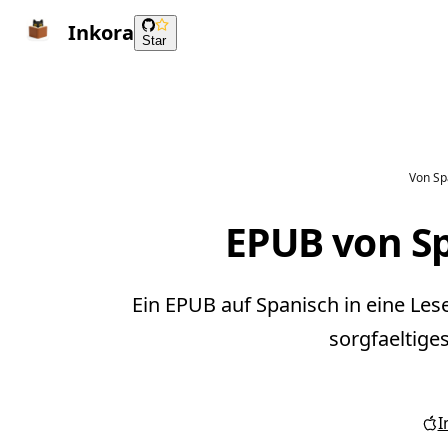
Inkora
Star
Von Sp
EPUB von S
Ein EPUB auf Spanisch in eine Le
sorgfaeltige
I