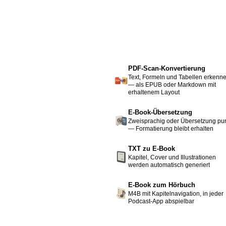
PDF-Scan-Konvertierung
Text, Formeln und Tabellen erkenn
— als EPUB oder Markdown mit
erhaltenem Layout
E-Book-Übersetzung
Zweisprachig oder Übersetzung pu
— Formatierung bleibt erhalten
TXT zu E-Book
Kapitel, Cover und Illustrationen
werden automatisch generiert
E-Book zum Hörbuch
M4B mit Kapitelnavigation, in jeder
Podcast-App abspielbar