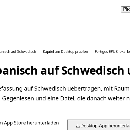
R
anisch auf Schwedisch
Kapitel am Desktop pruefen
Fertiges EPUB lokal b
panisch auf Schwedisch 
sefassung auf Schwedisch uebertragen, mit Raum 
s Gegenlesen und eine Datei, die danach weiter nu
m App Store herunterladen
Desktop-App herunterl