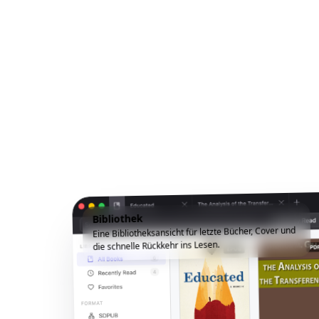
Bibliothek
Eine Bibliotheksansicht für letzte Bücher, Cover und
die schnelle Rückkehr ins Lesen.