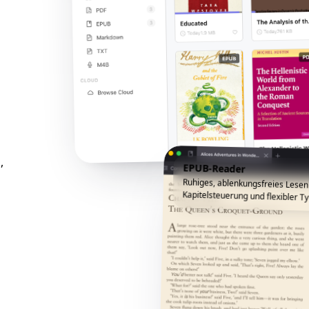
,
EPUB-Reader
Ruhiges, ablenkungsfreies Lesen
Kapitelsteuerung und flexibler Ty