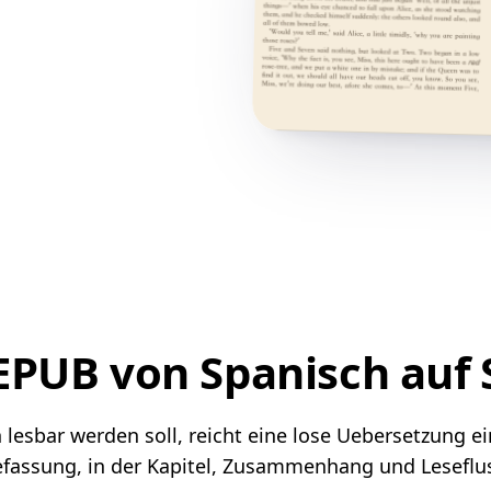
 EPUB von Spanisch au
sbar werden soll, reicht eine lose Uebersetzung einz
assung, in der Kapitel, Zusammenhang und Leseflus