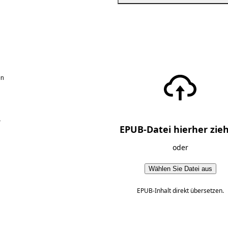
en
r
EPUB-Datei hierher zie
oder
Wählen Sie Datei aus
EPUB-Inhalt direkt übersetzen.