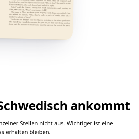
f Schwedisch ankommt
elner Stellen nicht aus. Wichtiger ist eine
s erhalten bleiben.