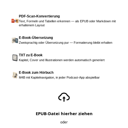
PDF-Scan-Konvertierung
Text, Formeln und Tabellen erkennen — als EPUB oder Markdown mit
erhaltenem Layout
E-Book-Übersetzung
Zweisprachig oder Übersetzung pur — Formatierung bleibt erhalten
TXT zu E-Book
Kapitel, Cover und Illustrationen werden automatisch generiert
E-Book zum Hörbuch
M4B mit Kapitelnavigation, in jeder Podcast-App abspielbar
EPUB-Datei hierher ziehen
oder