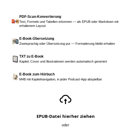
PDF-Scan-Konvertierung
Text, Formeln und Tabellen erkennen — als EPUB oder Markdown mit
erhaltenem Layout
E-Book-Übersetzung
Zweisprachig oder Übersetzung pur — Formatierung bleibt erhalten
TXT zu E-Book
Kapitel, Cover und Illustrationen werden automatisch generiert
E-Book zum Hörbuch
M4B mit Kapitelnavigation, in jeder Podcast-App abspielbar
EPUB-Datei hierher ziehen
oder