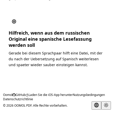
◎
Hilfreich, wenn aus dem russischen
Original eine spanische Lesefassung
werden soll
Gerade bei diesem Sprachpaar hilft eine Datei, mit der
du nach der Uebersetzung auf Spanisch weiterlesen
und spaeter wieder sauber einsteigen kannst.
Oomol
GitHub
Laden Sie die iOS-App herunter
Nutzungsbedingungen
Datenschutzrichtlinie
© 2026 OOMOL PDF. Alle Rechte vorbehalten.