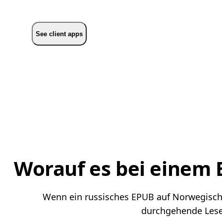
See client apps
Worauf es bei einem
Wenn ein russisches EPUB auf Norwegisch le
durchgehende Lesef