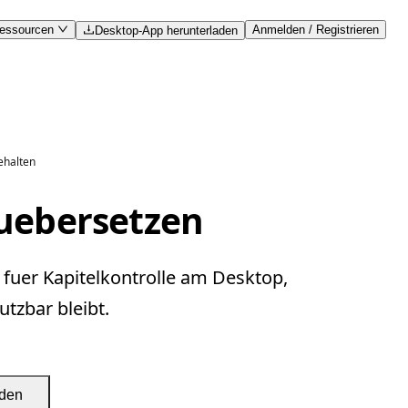
essourcen
Anmelden / Registrieren
Desktop-App herunterladen
ehalten
uebersetzen
fuer Kapitelkontrolle am Desktop,
tzbar bleibt.
aden