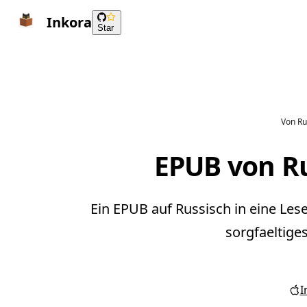
Inkora
Star
Von Ru
EPUB von R
Ein EPUB auf Russisch in eine Le
sorgfaeltige
I