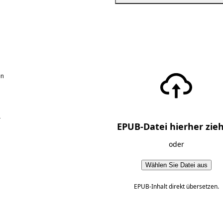
en
r
EPUB-Datei hierher zie
oder
Wählen Sie Datei aus
EPUB-Inhalt direkt übersetzen.