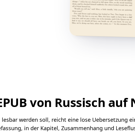
 EPUB von Russisch au
sbar werden soll, reicht eine lose Uebersetzung einz
assung, in der Kapitel, Zusammenhang und Leseflus