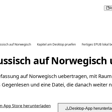
R
ssisch auf Norwegisch
Kapitel am Desktop pruefen
Fertiges EPUB lokal b
ussisch auf Norwegisch 
sefassung auf Norwegisch uebertragen, mit Raum 
s Gegenlesen und eine Datei, die danach weiter nu
m App Store herunterladen
Desktop-App herunterl