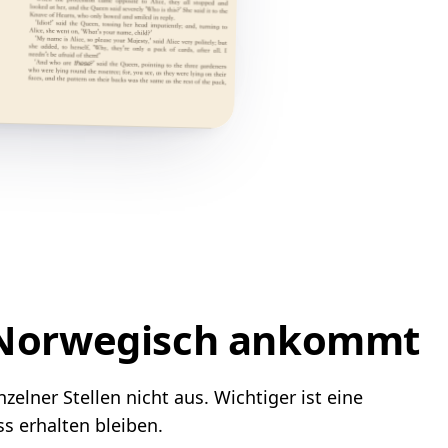
f Norwegisch ankommt
elner Stellen nicht aus. Wichtiger ist eine
s erhalten bleiben.