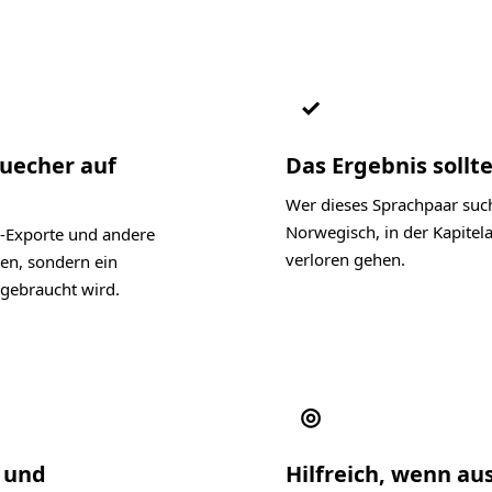
✓
Buecher auf
Das Ergebnis sollte
Wer dieses Sprachpaar such
Norwegisch, in der Kapite
-Exporte und andere
verloren gehen.
len, sondern ein
gebraucht wird.
◎
l und
Hilfreich, wenn au