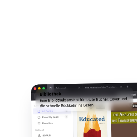
Bibliothek
Eine Bibliotheksansicht für letzte Bücher, Cover und
die schnelle Rückkehr ins Lesen.