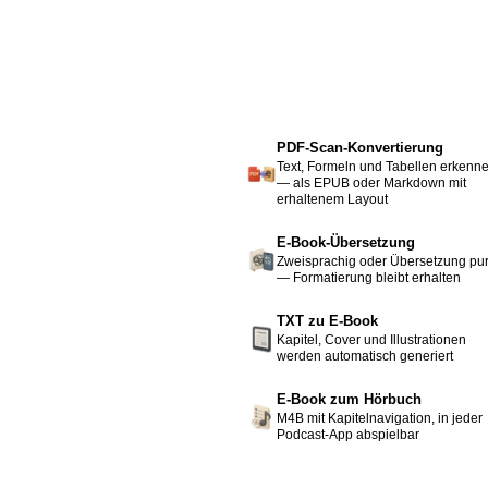
PDF-Scan-Konvertierung
Text, Formeln und Tabellen erkenn
— als EPUB oder Markdown mit
erhaltenem Layout
E-Book-Übersetzung
Zweisprachig oder Übersetzung pu
— Formatierung bleibt erhalten
TXT zu E-Book
Kapitel, Cover und Illustrationen
werden automatisch generiert
E-Book zum Hörbuch
M4B mit Kapitelnavigation, in jeder
Podcast-App abspielbar