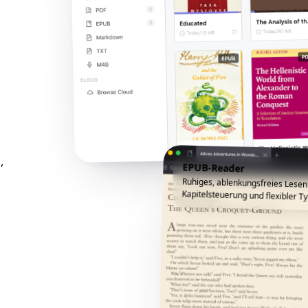
,
EPUB-Reader
Ruhiges, ablenkungsfreies Lesen
Kapitelsteuerung und flexibler Ty