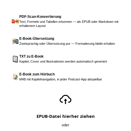
PDF-Scan-Konvertierung
Text, Formeln und Tabellen erkennen — als EPUB oder Markdown mit
erhaltenem Layout
E-Book-Übersetzung
Zweisprachig oder Übersetzung pur — Formatierung bleibt erhalten
TXT zu E-Book
Kapitel, Cover und Illustrationen werden automatisch generiert
E-Book zum Hörbuch
M4B mit Kapitelnavigation, in jeder Podcast-App abspielbar
EPUB-Datei hierher ziehen
oder