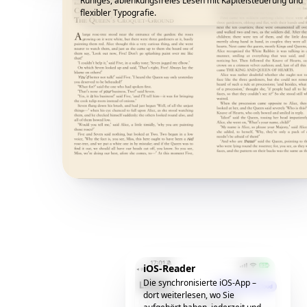
Ruhiges, ablenkungsfreies Lesen mit Kapitelsteuerung und
flexibler Typografie.
iOS-Reader
Die synchronisierte iOS-App –
dort weiterlesen, wo Sie