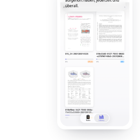
aufgehört haben, jederzeit und
überall.