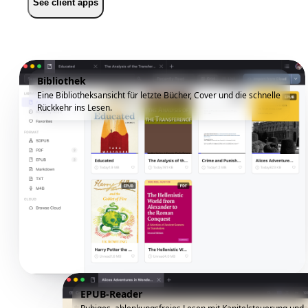
See client apps
Bibliothek
Eine Bibliotheksansicht für letzte Bücher, Cover und die schnelle
Rückkehr ins Lesen.
EPUB-Reader