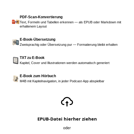
PDF-Scan-Konvertierung
Text, Formeln und Tabellen erkennen — als EPUB oder Markdown mit
erhaltenem Layout
E-Book-Übersetzung
Zweisprachig oder Übersetzung pur — Formatierung bleibt erhalten
TXT zu E-Book
Kapitel, Cover und Illustrationen werden automatisch generiert
E-Book zum Hörbuch
M4B mit Kapitelnavigation, in jeder Podcast-App abspielbar
EPUB-Datei hierher ziehen
oder